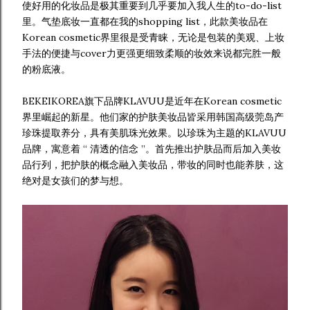
使好用的化妆品是极其重要到几乎要加入我人生的to-do-list
里。气垫底妆一直都在我的shopping list，此款美妆品在
Korean cosmetic界里很是受青睐，无论是包装的美观、上妆
手法的便捷与cover力更强更细致柔顺的妆效来说都完胜一般
的粉底液。
BEKEIKOREA旗下品牌KLAVUU是近年在Korean cosmetic
界里崛起的新星。他们家的护肤美妆品皆采用韩国高级莞岛产
珍珠提取养分，具有美肌珠光效果。以珍珠为主题的KLAVUU
品牌，寓意着 “ 清透的信念 ”。首先推出护肤品而后加入美妆
品行列，把护肤的概念融入美妆品，带妆的同时也能养肤，这
绝对是女孩们的梦与想。