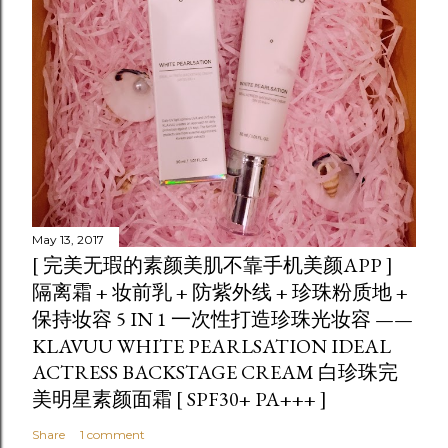
May 13, 2017
[ 完美无瑕的素颜美肌不靠手机美颜APP ]
隔离霜 + 妆前乳 + 防紫外线 + 珍珠粉质地 +
保持妆容 5 IN 1 一次性打造珍珠光妆容 ——
KLAVUU WHITE PEARLSATION IDEAL
ACTRESS BACKSTAGE CREAM 白珍珠完
美明星素颜面霜 [ SPF30+ PA+++ ]
Share
1 comment