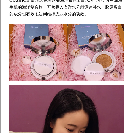
CUSHION 蓝珍珠完美遮瑕海洋胶原蛋白水润气垫，具有深海
生机的海洋复合物，可像吞入海洋水分般迅速补水，胶原蛋白
的成分也有效地达到维持皮肤水分的功效。