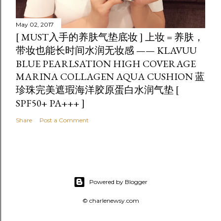
May 02, 2017
[ MUST入手的养肤气垫底妆 ] 上妆 = 养肤，
带妆也能长时间水润无妆感 —— KLAVUU
BLUE PEARLSATION HIGH COVERAGE
MARINA COLLAGEN AQUA CUSHION 蓝
珍珠完美遮瑕海洋胶原蛋白水润气垫 [
SPF50+ PA+++ ]
Share
Post a Comment
Powered by Blogger
© charlenewsy.com