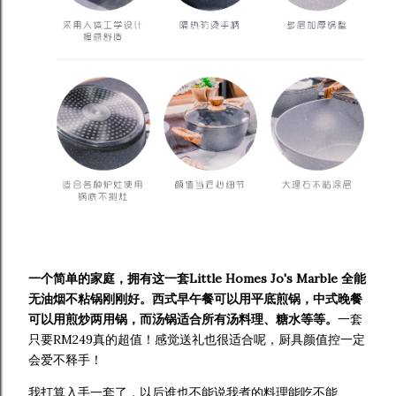
一个简单的家庭，拥有这一套Little Homes Jo's Marble 全能
无油烟不粘锅刚刚好。西式早午餐可以用平底煎锅，中式晚餐
可以用煎炒两用锅，而汤锅适合所有汤料理、糖水等等。
一套
只要RM249真的超值！感觉送礼也很适合呢，厨具颜值控一定
会爱不释手！
我打算入手一套了，以后谁也不能说我煮的料理能吃不能