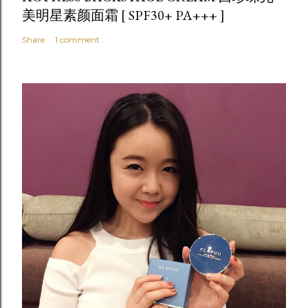
美明星素颜面霜 [ SPF30+ PA+++ ]
Share
1 comment