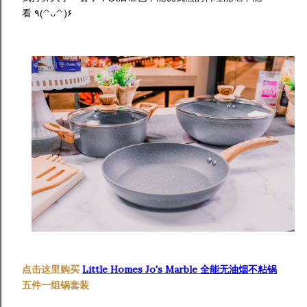
看 ٩(^ᴗ^)۶
点击这里购买
Little Homes Jo's Marble
全能无油烟不粘锅
五件一组锅套装