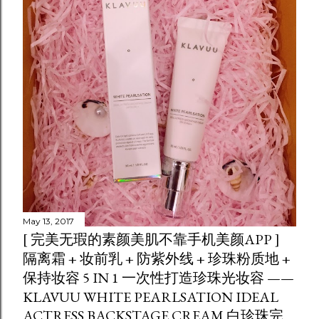
May 13, 2017
[ 完美无瑕的素颜美肌不靠手机美颜APP ]
隔离霜 + 妆前乳 + 防紫外线 + 珍珠粉质地 +
保持妆容 5 IN 1 一次性打造珍珠光妆容 ——
KLAVUU WHITE PEARLSATION IDEAL
ACTRESS BACKSTAGE CREAM 白珍珠完