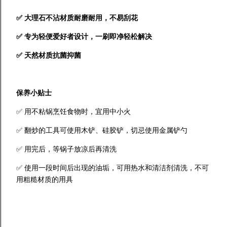
✅ 大理石不沾材质耐磨耐用，不易刮花
✅ 专为轻便爱好者设计，一刷即净轻松解决
✅ 天然材质抗菌抑菌
保养小贴士
✅ 用不粘锅烹饪食物时，宜用中小火
✅ 翻炒的工具可使用木铲、硅胶铲，切忌使用金属铲勺
✅ 用完后，等锅子放凉后再清洗
✅ 使用一段时间后出现的油垢，可用热水和清洁剂清洗，不可
用粗糙材质的用具