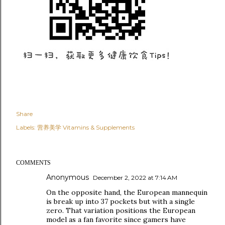
Share
Labels:
营养美学 Vitamins & Supplements
COMMENTS
Anonymous
December 2, 2022 at 7:14 AM
On the opposite hand, the European mannequin
is break up into 37 pockets but with a single
zero. That variation positions the European
model as a fan favorite since gamers have