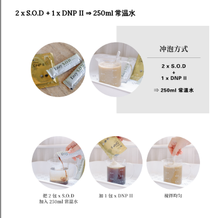
2 x S.O.D + 1 x DNP II ⇒ 250ml 常温水