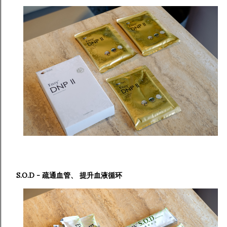
S.O.D - 疏通血管、 提升血液循环