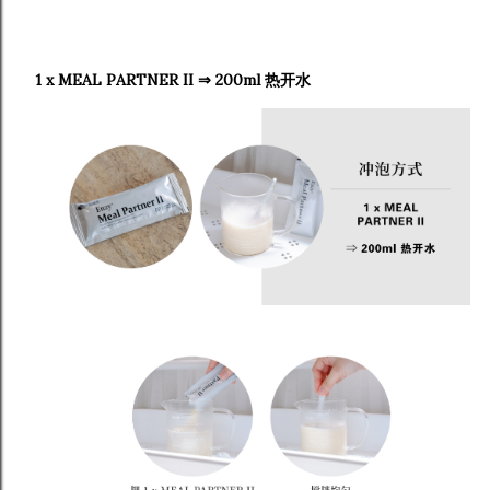
1 x MEAL PARTNER II ⇒ 200ml 热开水