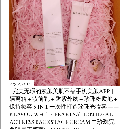
May 13, 2017
[ 完美无瑕的素颜美肌不靠手机美颜APP ]
隔离霜 + 妆前乳 + 防紫外线 + 珍珠粉质地 +
保持妆容 5 IN 1 一次性打造珍珠光妆容 ——
KLAVUU WHITE PEARLSATION IDEAL
ACTRESS BACKSTAGE CREAM 白珍珠完