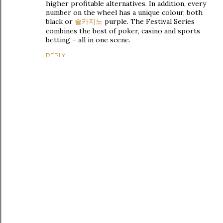
higher profitable alternatives. In addition, every
number on the wheel has a unique colour, both
black or
솔카지노
purple. The Festival Series
combines the best of poker, casino and sports
betting – all in one scene.
REPLY