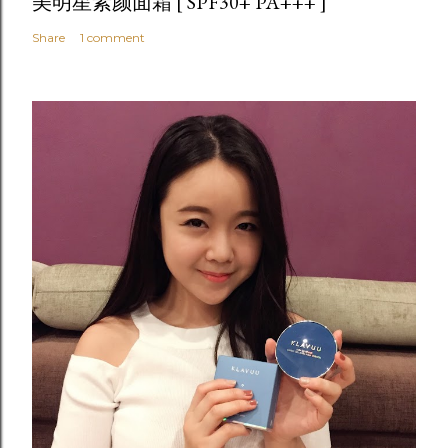
美明星素颜面霜 [ SPF30+ PA+++ ]
Share
1 comment