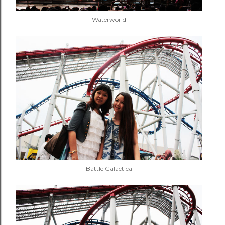
Waterworld
Battle Galactica