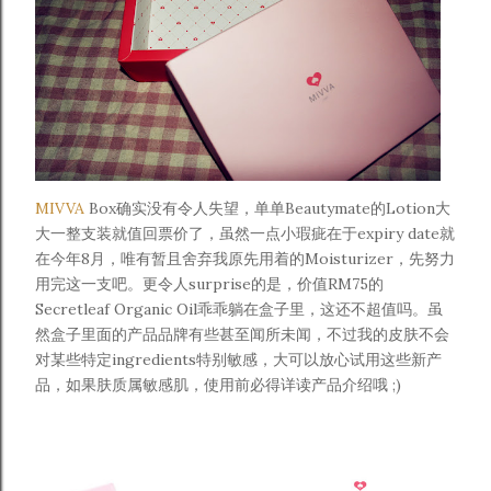
MIVVA
Box确实没有令人失望，单单Beautymate的Lotion大
大一整支装就值回票价了，虽然一点小瑕疵在于expiry date就
在今年8月，唯有暂且舍弃我原先用着的Moisturizer，先努力
用完这一支吧。更令人surprise的是，价值RM75的
Secretleaf Organic Oil乖乖躺在盒子里，这还不超值吗。虽
然盒子里面的产品品牌有些甚至闻所未闻，不过我的皮肤不会
对某些特定ingredients特别敏感，大可以放心试用这些新产
品，如果肤质属敏感肌，
使用前
必得详读产品介绍哦 ;)