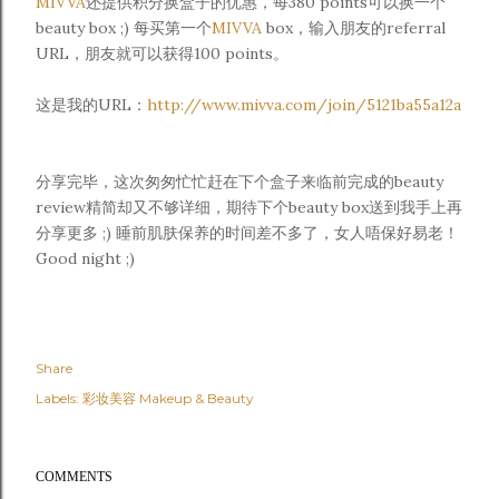
MIVVA
还提供积分换盒子的优惠，每380 points可以换一个
beauty box ;)
每买第一个
MIVVA
box
，输入朋友的referral
URL，朋友就可以获得100 points。
这是我的URL：
http://www.mivva.com/join/5121ba55a12a
分享完毕，这次匆匆忙忙赶在下个盒子来临前完成的beauty
review精简却又不够详细，期待下个beauty box送到我手上再
分享更多 ;) 睡前肌肤保养的时间差不多了，女人唔保好易老！
Good
night ;)
Share
Labels:
彩妆美容 Makeup & Beauty
COMMENTS