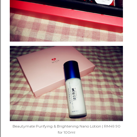
Beautymate Purifying & Brightening Nano Lotion | RM49.90
for 100ml