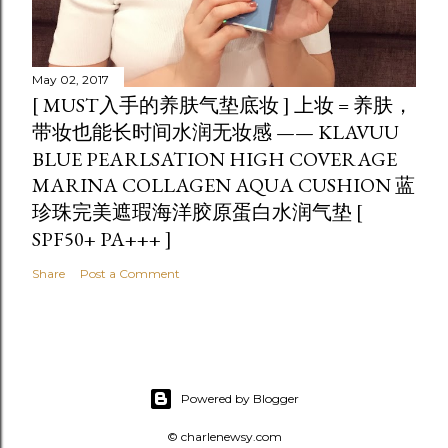
May 02, 2017
[ MUST入手的养肤气垫底妆 ] 上妆 = 养肤，
带妆也能长时间水润无妆感 —— KLAVUU
BLUE PEARLSATION HIGH COVERAGE
MARINA COLLAGEN AQUA CUSHION 蓝
珍珠完美遮瑕海洋胶原蛋白水润气垫 [
SPF50+ PA+++ ]
Share
Post a Comment
Powered by Blogger
© charlenewsy.com