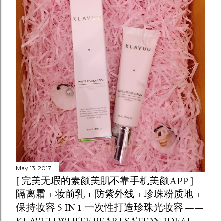
May 13, 2017
[ 完美无瑕的素颜美肌不靠手机美颜APP ]
隔离霜 + 妆前乳 + 防紫外线 + 珍珠粉质地 +
保持妆容 5 IN 1 一次性打造珍珠光妆容 ——
KLAVUU WHITE PEARLSATION IDEAL