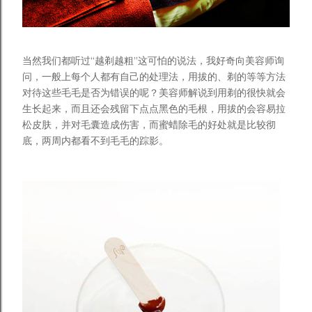
当然我们都听过“越剃越粗”这可怕的说法，我好奇向美容师询
问，一般上每个人都有自己的处理法，用拔的、剃的等等方法
对待这些毛毛是否为错误的呢？美容师解说到用剃的很快就会
生长起来，而且还会残留下点点黑色的毛根，用拔的会容易拉
松皮肤，并对毛囊造成伤害，而蜜蜡除毛的好处就是比较彻
底，两周内都看不到毛毛的踪影。