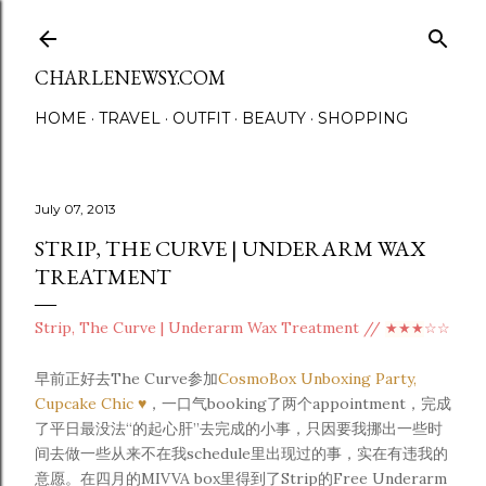
Skip to main content
CHARLENEWSY.COM
HOME
TRAVEL
OUTFIT
BEAUTY
SHOPPING
July 07, 2013
STRIP, THE CURVE | UNDERARM WAX
TREATMENT
Strip, The Curve | Underarm Wax Treatment //
★
★
★
☆
☆
早前正好去The Curve参加
CosmoBox Unboxing Party,
Cupcake Chic ♥
，一口气booking了两个appointment，完成
了平日最没法“
的起心肝”去完成的小事，只因要我挪出一些时
间去做一些从来不在我schedule里出现过的事，实在有违我的
意愿。在四月的MIVVA box里得到了Strip的Free Underarm