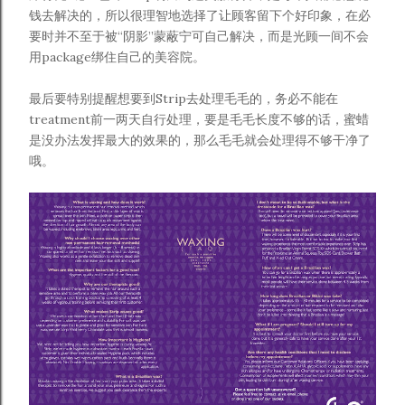
钱去解决的，所以很理智地选择了让顾客留下个好印象，在必
要时并不至于被“阴影”蒙蔽宁可自己解决，而是光顾一间不会
用package绑住自己的美容院。
最后要特别提醒想要到Strip去处理毛毛的，务必不能在
treatment前一两天自行处理，要是毛毛长度不够的话，蜜蜡
是没办法发挥最大的效果的，那么毛毛就会处理得不够干净了
哦。