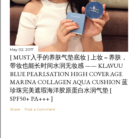
May 02, 2017
[ MUST入手的养肤气垫底妆 ] 上妆 = 养肤，
带妆也能长时间水润无妆感 —— KLAVUU
BLUE PEARLSATION HIGH COVERAGE
MARINA COLLAGEN AQUA CUSHION 蓝
珍珠完美遮瑕海洋胶原蛋白水润气垫 [
SPF50+ PA+++ ]
Share
Post a Comment