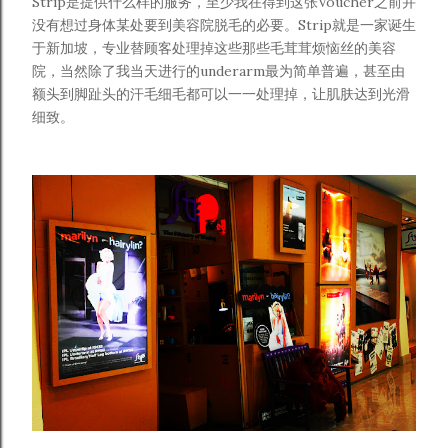
Strip是提供什么样的服务，至少我在得到这张Voucher之前并
没有想过身体某处要到美容院脱毛的必要。Strip就是一家诞生
于新加坡，专业替顾客处理掉这些那些毛茸茸烦恼丝的美容
院，当然除了我当天进行的underarm最为简单普遍，甚至由
额头到脚趾头的汗毛细毛都可以一一处理掉，让肌肤达到光滑
细致。