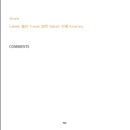
Share
Labels:
旅行 Travel
沙巴 Sabah
行程 Itinerary
COMMENTS