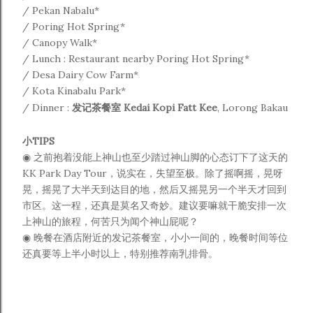
/ Pekan Nabalu
*
/ Poring Hot Spring*
/ Canopy Walk*
/ Lunch : Restaurant nearby Poring Hot Spring*
/ Desa Dairy Cow Farm*
/ Kota Kinabalu Park*
/ Dinner :
发记茶餐室 Kedai Kopi Fatt Kee
,
Lorong Bakau
小TIPS
◉ 之前抱着没能上神山也至少踏过神山脚的心态订下了这天的
KK Park Day Tour，说实在，失望至极。除了摇啊摇，晃呀
晃，摇晃了大半天到达目的地，然后又摇晃另一个半天才回到
市区。这一程，还真是莫名又奇妙。建议要嘛就干脆安排一次
上神山的旅程，何苦只为闻个神山屁呢？
◉ 晚餐在酒店附近的发记茶餐室，小小一间的，晚餐时间等位
还真要等上半小时以上，特别推荐南乳排骨。