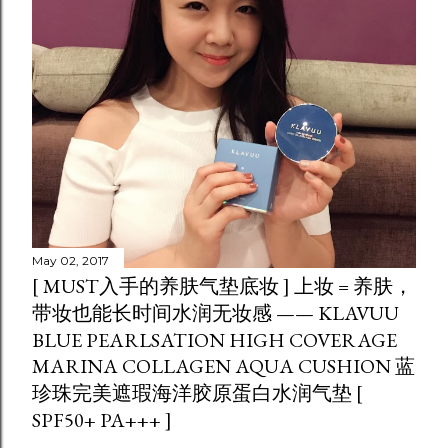
May 02, 2017
[ MUST入手的养肤气垫底妆 ] 上妆 = 养肤，
带妆也能长时间水润无妆感 —— KLAVUU
BLUE PEARLSATION HIGH COVERAGE
MARINA COLLAGEN AQUA CUSHION 蓝
珍珠完美遮瑕海洋胶原蛋白水润气垫 [
SPF50+ PA+++ ]