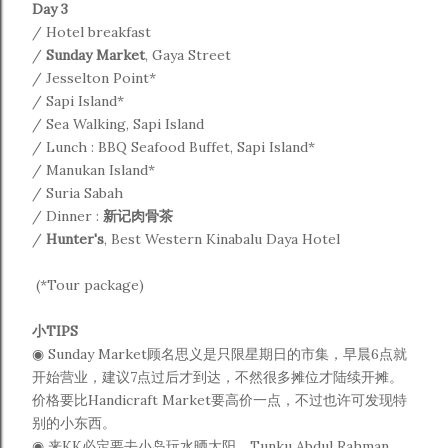
Day 3
/ Hotel breakfast
/
Sunday Market
, Gaya Street
/ Jesselton Point*
/ Sapi Island*
/ Sea Walking, Sapi Island
/ Lunch : BBQ Seafood Buffet, Sapi Island*
/ Manukan Island*
/ Suria Sabah
/ Dinner :
新记肉骨茶
/
Hunter's
,
Best Western Kinabalu Daya Hotel
(*Tour package)
小TIPS
◉
Sunday Market顾名思义是只限星期日的市集，早晨6点就
开始营业，建议7点过后才到达，不然很多摊位才陆续开摊。
价格要比Handicraft Market要高价一点，不过也许可发现特
别的小东西。
◉
来KK必定要去小岛玩水晒太阳，Tunku Abdul Rahman