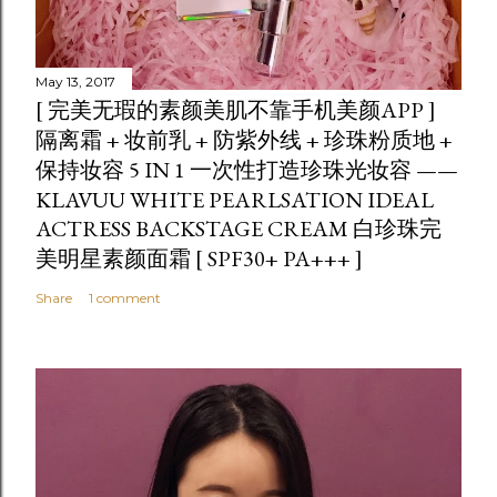
May 13, 2017
[ 完美无瑕的素颜美肌不靠手机美颜APP ]
隔离霜 + 妆前乳 + 防紫外线 + 珍珠粉质地 +
保持妆容 5 IN 1 一次性打造珍珠光妆容 ——
KLAVUU WHITE PEARLSATION IDEAL
ACTRESS BACKSTAGE CREAM 白珍珠完
美明星素颜面霜 [ SPF30+ PA+++ ]
Share
1 comment