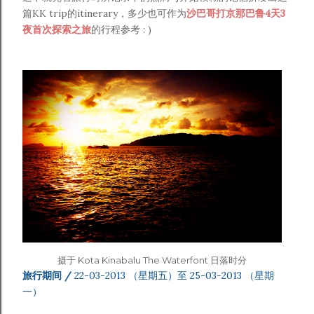
篇KK trip的itinerary，多少也可作为
沙巴哥打京那巴鲁4天3
夜首次探索之旅
的行程参考 : )
摄于 Kota Kinabalu The Waterfont 日落时分
旅行期间 /
22-03-2013 （星期五）至 25-03-2013 （星期
一）