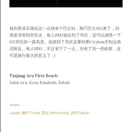
就在那道石墙右边一点就有个巴士站，刚巧巴士16A来了，问
准是否有到市区去，每人RM2就出到了市区，还可以感受一下
KK市区的一路风景。虽然到了市区还要转乘Citybus才到达酒
店附近，每人RM1，不过省下了一点，亦有了另一些收获，这
可是旅行最大的意义了 : )
Tanjung Aru First Beach
Jalan Aru, Kota Kinabalu, Sabah
Share
Labels:
旅行 Travel
景点 Attractions
沙巴 Sabah