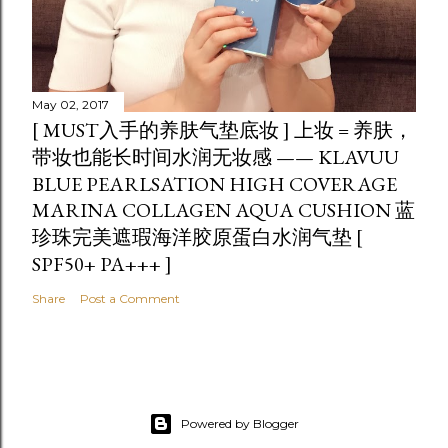
May 02, 2017
[ MUST入手的养肤气垫底妆 ] 上妆 = 养肤，
带妆也能长时间水润无妆感 —— KLAVUU
BLUE PEARLSATION HIGH COVERAGE
MARINA COLLAGEN AQUA CUSHION 蓝
珍珠完美遮瑕海洋胶原蛋白水润气垫 [
SPF50+ PA+++ ]
Share
Post a Comment
Powered by Blogger