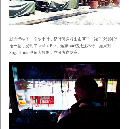
就这样待了一个多小时，是时候启程出市区了，绕了这沙滩边
走一圈，发现了Aruba Bar。这家bar感觉还不错，如果对
Sugarbuns没多大兴趣，亦可考虑这家。