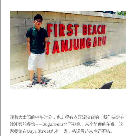
顶着大太阳的中午时分，也走得有点汗流浃背的，我们决定在
沙滩旁的餐馆——Sugarbuns坐下歇息，来个简便的午餐。这
家餐馆在Gaya Street也有一家，格调看起来也还不错。