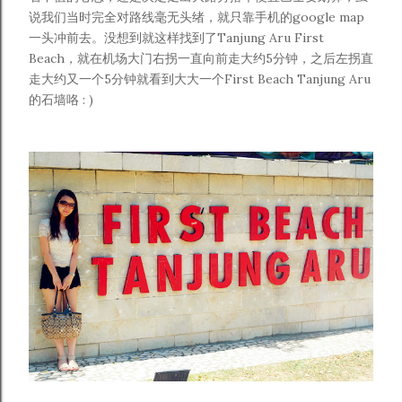
说我们当时完全对路线毫无头绪，就只靠手机的google map
一头冲前去。没想到就这样找到了Tanjung Aru First
Beach，就在机场大门右拐一直向前走大约5分钟，之后左拐直
走大约又一个5分钟就看到大大一个First Beach Tanjung Aru
的石墙咯 : )