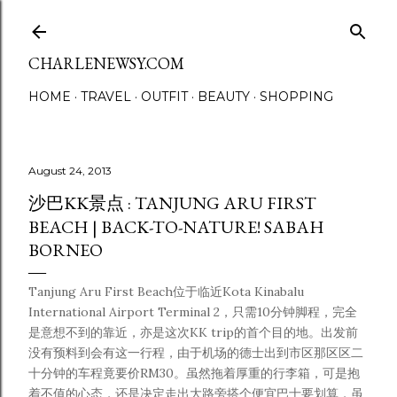
Skip to main content
CHARLENEWSY.COM
HOME
TRAVEL
OUTFIT
BEAUTY
SHOPPING
August 24, 2013
沙巴KK景点 : TANJUNG ARU FIRST
BEACH | BACK-TO-NATURE! SABAH
BORNEO
Tanjung Aru First Beach位于临近Kota Kinabalu
International Airport Terminal 2，只需10分钟脚程，完全
是意想不到的靠近，亦是这次KK trip的首个目的地。出发前
没有预料到会有这一行程，由于机场的德士出到市区那区区二
十分钟的车程竟要价RM30。虽然拖着厚重的行李箱，可是抱
着不值的心态，还是决定走出大路旁搭个便宜巴士要划算，虽