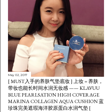
May 02, 2017
[ MUST入手的养肤气垫底妆 ] 上妆 = 养肤，
带妆也能长时间水润无妆感 —— KLAVUU
BLUE PEARLSATION HIGH COVERAGE
MARINA COLLAGEN AQUA CUSHION 蓝
珍珠完美遮瑕海洋胶原蛋白水润气垫 [