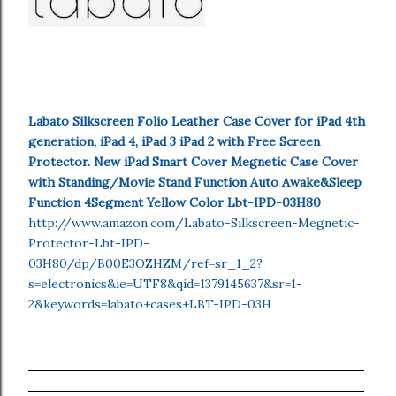
Labato Silkscreen Folio Leather Case Cover for iPad 4th
generation, iPad 4, iPad 3 iPad 2 with Free Screen
Protector. New iPad Smart Cover Megnetic Case Cover
with Standing/Movie Stand Function Auto Awake&Sleep
Function 4Segment Yellow Color Lbt-IPD-03H80
http://www.amazon.com/Labato-Silkscreen-Megnetic-
Protector-Lbt-IPD-
03H80/dp/B00E3OZHZM/ref=sr_1_2?
s=electronics&ie=UTF8&qid=1379145637&sr=1-
2&keywords=labato+cases+LBT-IPD-03H
______________________________________
______________________________________