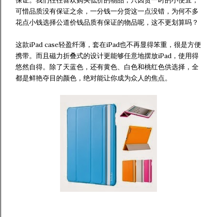
保证。我们往往喜欢购买低价的物品，只因贪一时的小便宜，
可惜品质没有保证之余，一分钱一分货这一点没错，为何不多
花点小钱选择公道价钱品质有保证的物品呢，这不更划算吗？
这款iPad case轻盈纤薄，套在iPad也不再显得笨重，很是方便
携带。而且
磁力
折叠式的设计更能够任意地摆放iPad，使用得
悠然自得。除了天蓝色，还有
黄色、白色和桃红色
供选择，全
都是鲜艳夺目的颜色，绝对能让你成为众人的焦点。