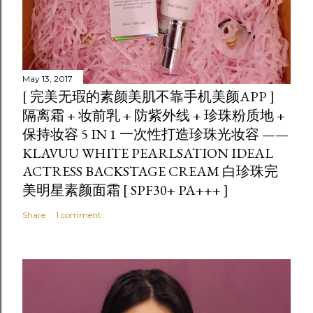
May 13, 2017
[ 完美无瑕的素颜美肌不靠手机美颜APP ]
隔离霜 + 妆前乳 + 防紫外线 + 珍珠粉质地 +
保持妆容 5 IN 1 一次性打造珍珠光妆容 ——
KLAVUU WHITE PEARLSATION IDEAL
ACTRESS BACKSTAGE CREAM 白珍珠完
美明星素颜面霜 [ SPF30+ PA+++ ]
Share
1 comment