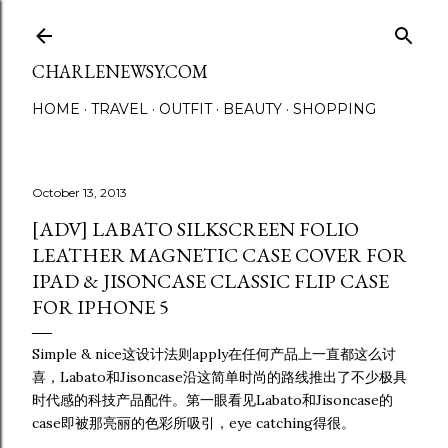
Skip to main content
CHARLENEWSY.COM
HOME
TRAVEL
OUTFIT
BEAUTY
SHOPPING
October 13, 2013
[ADV] LABATO SILKSCREEN FOLIO
LEATHER MAGNETIC CASE COVER FOR
IPAD & JISONCASE CLASSIC FLIP CASE
FOR IPHONE 5
Simple & nice这设计法则apply在任何产品上一直都这么讨
喜，Labato和Jisoncase沿这简单时尚的路线推出了不少极具
时代感的科技产品配件。第一眼看见Labato和Jisoncase的
case即被那亮丽的色彩所吸引，eye catching得很。