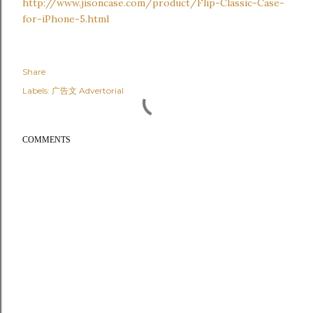
http://www.jisoncase.com/product/Flip-Classic-Case-
for-iPhone-5.html
Share
Labels:
广告文 Advertorial
COMMENTS