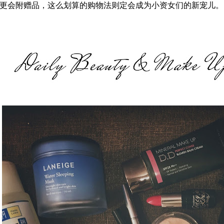
更会附赠品，这么划算的购物法则定会成为小资女们的新宠儿。