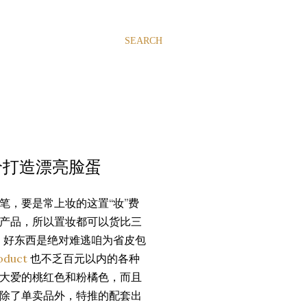
SEARCH
| 平价打造漂亮脸蛋
笔，要是常上妆的这置“妆”费
产品，所以置妆都可以货比三
ll，好东西是绝对难逃咱为省皮包
oduct
也不乏百元以内的各种
大爱的桃红色和粉橘色，而且
除了单卖品外，特推的配套出