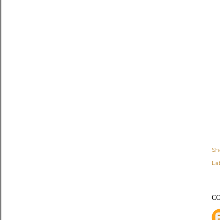
Sh
Lab
C