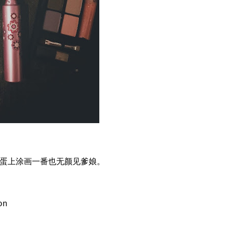
蛋上涂画一番也无颜见爹娘。
on