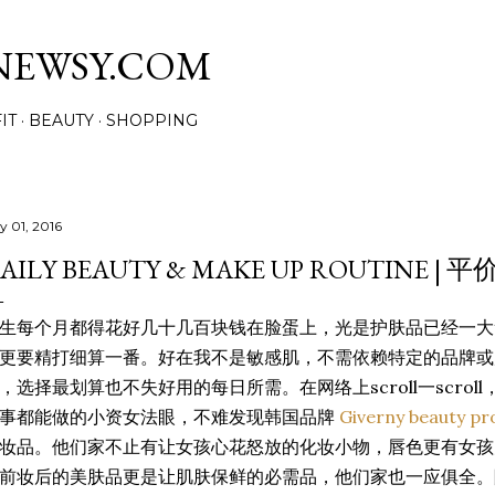
Skip to main content
NEWSY.COM
IT
BEAUTY
SHOPPING
y 01, 2016
AILY BEAUTY & MAKE UP ROUTINE 
生每个月都得花好几十几百块钱在脸蛋上，光是护肤品已经一大
更要精打细算一番。好在我不是敏感肌，不需依赖特定的品牌或
，选择最划算也不失好用的每日所需。在网络上scroll一scro
事都能做的小资女法眼，不难发现韩国品牌
Giverny beauty pr
妆品。他们家不止有让女孩心花怒放的化妆小物，唇色更有女孩
前妆后的美肤品更是让肌肤保鲜的必需品，他们家也一应俱全。