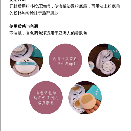
开封后用粉扑按压海绵，使海绵渗透粉底霜，再用沾上粉底霜
的粉扑均匀涂抹于脸部肌肤
使用质感与色调
不油腻，杏色调色泽适用于亚洲人偏黄肤色