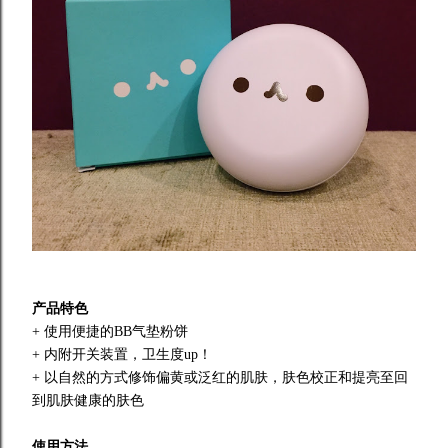
产品特色
+ 使用便捷的BB气垫粉饼
+ 内附开关装置，卫生度up！
+ 以自然的方式修饰偏黄或泛红的肌肤，肤色校正和提亮至回
到肌肤健康的肤色
使用方法