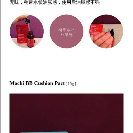
无味，稍带水状油腻感，使用后油腻感不强
Mochi BB Cushion Pact
[ 15g ]