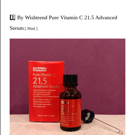
3️⃣ By Wishtrend Pure Vitamin C 21.5 Advanced
Serum
[ 30ml ]