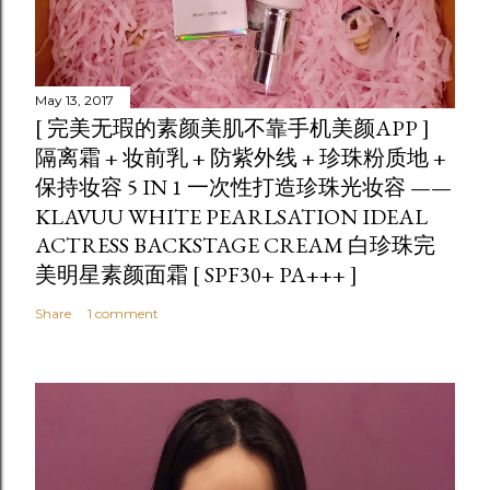
May 13, 2017
[ 完美无瑕的素颜美肌不靠手机美颜APP ]
隔离霜 + 妆前乳 + 防紫外线 + 珍珠粉质地 +
保持妆容 5 IN 1 一次性打造珍珠光妆容 ——
KLAVUU WHITE PEARLSATION IDEAL
ACTRESS BACKSTAGE CREAM 白珍珠完
美明星素颜面霜 [ SPF30+ PA+++ ]
Share
1 comment