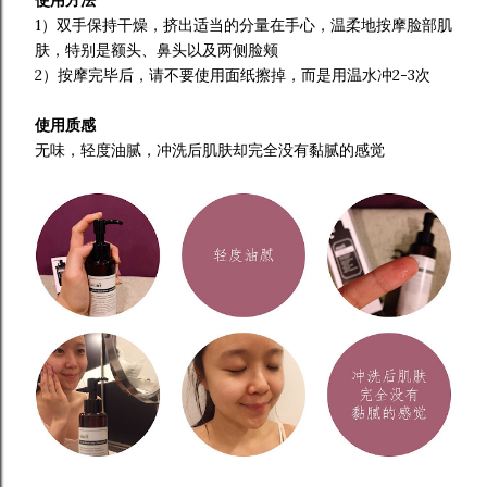
使用方法
1）双手保持干燥，挤出适当的分量在手心，温柔地按摩脸部肌
肤，特别是额头、鼻头以及两侧脸颊
2）按摩完毕后，请不要使用面纸擦掉，而是用温水冲2-3次
使用质感
无味，轻度油腻，冲洗后肌肤却完全没有黏腻的感觉