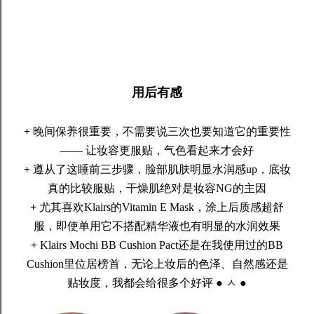
用后有感
+
晚间保养很重要，不需要说三次也要知道它的重要性
—— 让妆容更服贴，气色看起来才会好
+
遵从了这睡前三步骤，脸部肌肤明显水润感up，底妆
真的比较服贴，干燥肌绝对是妆容NG的主因
+
尤其喜欢Klairs的Vitamin E Mask，涂上后质感超舒
服，即使单用它不搭配精华液也有明显的水润效果
+
Klairs Mochi BB Cushion Pact还是在我使用过的BB
Cushion里位居榜首，无论上妆后的色泽、自然感还是
贴妆度，我都会给很多个好评 ● ㅅ ●