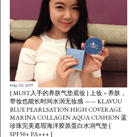
May 02, 2017
[ MUST入手的养肤气垫底妆 ] 上妆 = 养肤，
带妆也能长时间水润无妆感 —— KLAVUU
BLUE PEARLSATION HIGH COVERAGE
MARINA COLLAGEN AQUA CUSHION 蓝
珍珠完美遮瑕海洋胶原蛋白水润气垫 [
SPF50+ PA+++ ]