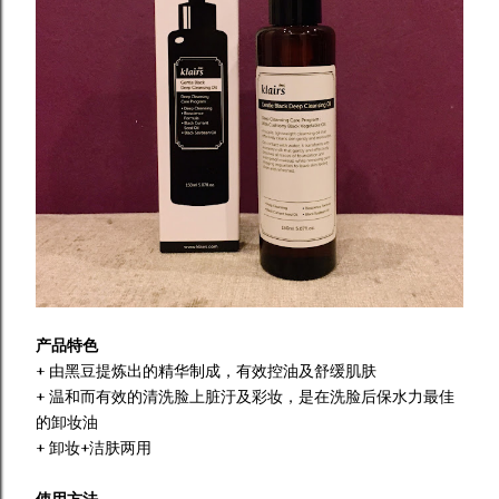
产品特色
+ 由黑豆提炼出的精华制成，有效控油及舒缓肌肤
+ 温和而有效的清洗脸上脏汙及彩妆，是在洗脸后保水力最佳
的卸妆油
+ 卸妆+洁肤两用