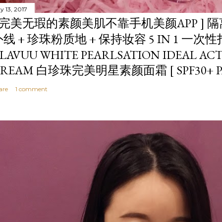
y 13, 2017
[ 完美无瑕的素颜美肌不靠手机美颜APP ] 隔离
外线 + 珍珠粉质地 + 保持妆容 5 IN 1 一
LAVUU WHITE PEARLSATION IDEAL AC
REAM 白珍珠完美明星素颜面霜 [ SPF30+ PA
are
1 comment