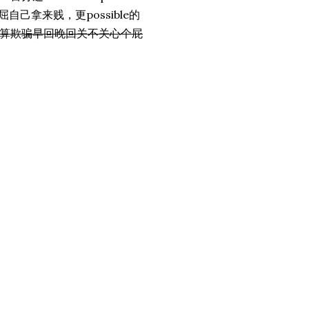
自己拿来贱，更possible的
算欺骗早回晚回关不关心个屁