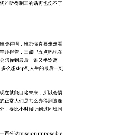
切难听得刺耳的话再也伤不了
谁晓得啊，谁都懂真要走走看
幸睡得着，三点吗五点吗现在
会陪你到最后，谁又半途离
，多么想skip到人生的最后一刻
现在就能目睹未来，所以会惧
的正常人们是怎么办得到遭逢
分，要比小时候听到过同班同
ssion impossible