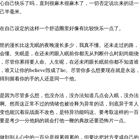
心自己快乐了吗，直到很麻木很麻木了，一切否定说出来的话一
己半毫米。
在自己设定的这样一个舒适圈里好像有比较快乐一点了。
世的漫长比这无眠的夜晚漫长多少，我真不懂。还未走过的路，
会懂。失眠是，在还未闭眼入眠前你都无从判断什么时刻尚能侥
，尽管你累得要人命。人生呢，在还未闭眼长眠前你都不知道谁
，谁又让你的believe毁成了lie。尽管你多么想要现在就是永远
得到握着你的手的人还是同一个他。
是因为尽管多么想，也没办法，没办法知道几点会入眠，没办法
啊。然而这正常不过的情绪也被诠释为异常的话，到底异于常人
变也能沉着应战面不改色，是特异功能吗这。要考取这样的一百
要是考少一分他妈的就会打他一鞭的典故还要恐怖片一点。
做到别人心中的一百分是很累很累的，但要比把对方变成自己的一百分这mi