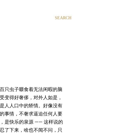
SEARCH
百只虫子啜食着无法闲暇的脑
受变得好奢侈，对外人如是，
是人人口中的矫情。好像没有
的事情，不奢求逼迫任何人要
是快乐的泉源 —— 这样说的
忍了下来，啥也不闻不问，只