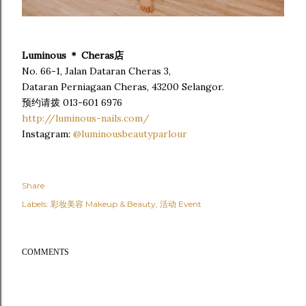
Luminous ＊ Cheras店
No. 66-1, Jalan Dataran Cheras 3,
Dataran Perniagaan Cheras, 43200 Selangor.
预约请拨 013-601 6976
http://luminous-nails.com/
Instagram:
@luminousbeautyparlour
Share
Labels:
彩妆美容 Makeup & Beauty
活动 Event
COMMENTS