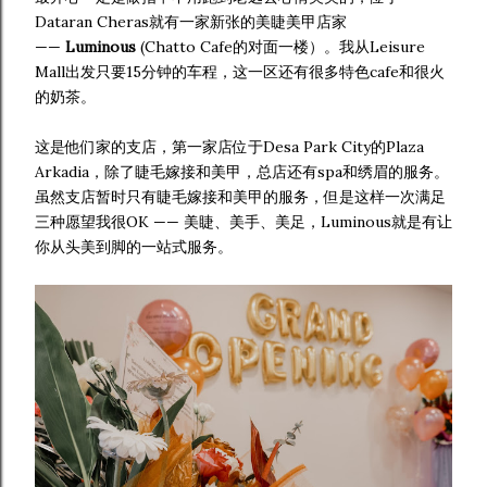
Dataran Cheras就有一家新张的
美睫美甲店家
——
Luminous
(Chatto Cafe的对面一楼）
。我从Leisure
Mall出发只要15分钟的车程，这一区还有很多特色cafe和很火
的奶茶。
这是他们家的支店，第一家店位于Desa Park City的Plaza
Arkadia，除了睫毛嫁接和美甲，总店还有spa和绣眉的服务。
虽然支店暂时只有睫毛嫁接和美甲的服务，但是这样一次满足
三种愿望我很OK —— 美睫、美手、美足，Luminous就是有让
你从头美到脚的一站式服务。