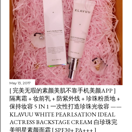
May 13, 2017
[ 完美无瑕的素颜美肌不靠手机美颜APP ]
隔离霜 + 妆前乳 + 防紫外线 + 珍珠粉质地 +
保持妆容 5 IN 1 一次性打造珍珠光妆容 ——
KLAVUU WHITE PEARLSATION IDEAL
ACTRESS BACKSTAGE CREAM 白珍珠完
美明星素颜面霜 [ SPF30+ PA+++ ]