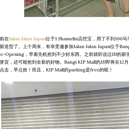
前在
Jalan Jalan Japan
位于1 Shamelin店挖宝，用了不到100
新造型了。上个周末，有幸受邀参加Jalan Jalan Japan位于Bangi K
re-Opening，早着先机抢到不少好东西。之前就听说过JJJ的
便宜，还可能抢到全新的好物。Bangi KIP Mall的JJJ即将在
点去，早点抢！而且，KIP Mall的parking是free的呢！