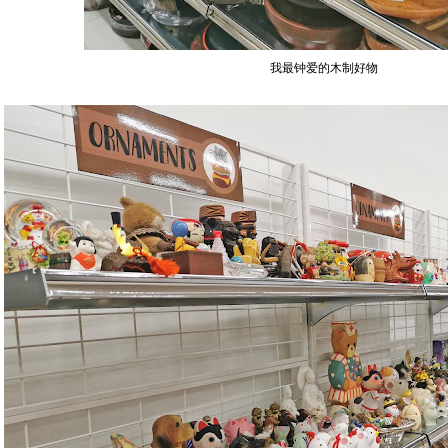
我最钟爱的木制好物