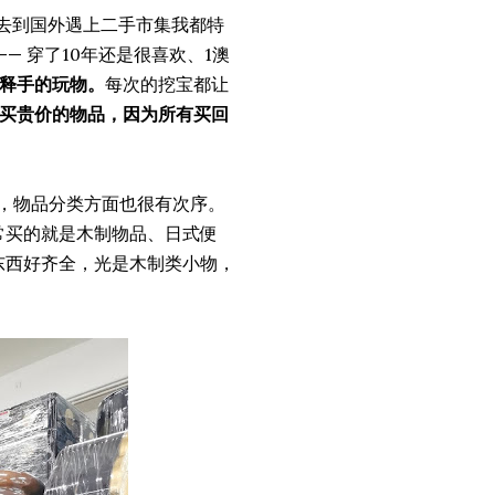
每去到国外遇上二手市集我都特
— 穿了10年还是很喜欢、1澳
释手的玩物。
每次的挖宝都让
买贵价的物品，因为所有买回
店还大，物品分类方面也很有次序。
最常买的就是木制物品、日式便
逛！东西好齐全，光是木制类小物，