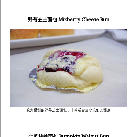
野莓芝士面包 Mixberry Cheese Bun
较为重甜的野莓芝士面包，非常适合当小孩们的甜点
金瓜核桃面包 Pumpkin Walnut Bun