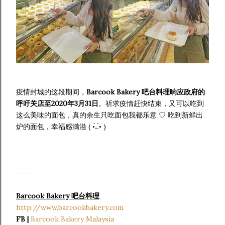
疫情封城的这段期间，
Barcook Bakery 吧台料理响应政府的
呼吁关店至2020年3月31日
。祈求疫情赶快结束，又可以吃到
这么美味的面包，真的余生只吃面包我都乐意 ♡ 吃到新鲜出
炉的面包，幸福感满溢 ( •́؎•̀ )
- - -
Barcook Bakery 吧台料理
http://www.barcookbakery.com
FB |
Barcook Bakery Malaysia