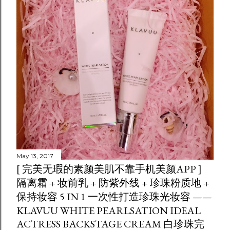
May 13, 2017
[ 完美无瑕的素颜美肌不靠手机美颜APP ]
隔离霜 + 妆前乳 + 防紫外线 + 珍珠粉质地 +
保持妆容 5 IN 1 一次性打造珍珠光妆容 ——
KLAVUU WHITE PEARLSATION IDEAL
ACTRESS BACKSTAGE CREAM 白珍珠完