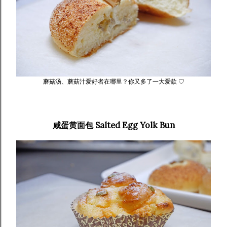
蘑菇汤、蘑菇汁爱好者在哪里？你又多了一大爱款 ♡
咸蛋黄面包 Salted Egg Yolk Bun