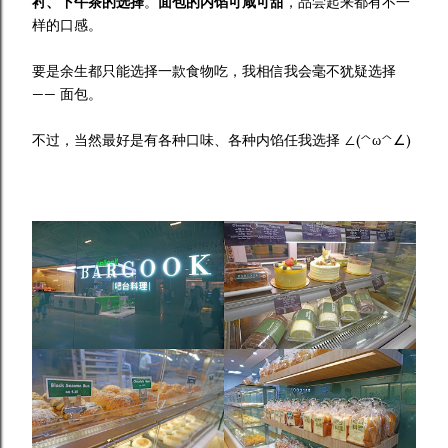
衬、下午茶的选择
。
面包的内馅可咸可甜
，品尝起来都有不一
样的口感。
要是余生都只能选择一款食物吃，我相信我会毫不犹疑选择
—— 面包。
不过，当然最好是有各种口味、各种内馅任我选择 ∠(^ω^∠)