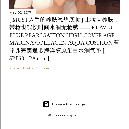
May 02, 2017
[ MUST入手的养肤气垫底妆 ] 上妆 = 养肤，
带妆也能长时间水润无妆感 —— KLAVUU
BLUE PEARLSATION HIGH COVERAGE
MARINA COLLAGEN AQUA CUSHION 蓝
珍珠完美遮瑕海洋胶原蛋白水润气垫 [
SPF50+ PA+++ ]
Share
Post a Comment
Powered by Blogger
© charlenewsy.com