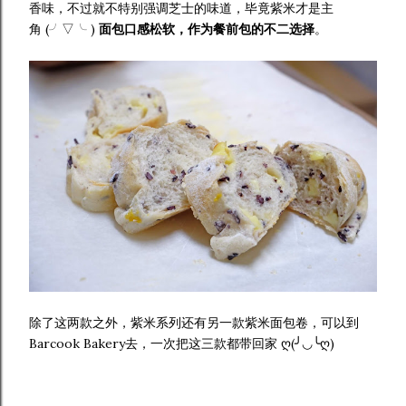
香味，不过就不特别强调芝士的味道，毕竟紫米才是主
角 (╯▽╰ )
面包口感松软，作为餐前包的不二选择
。
除了这两款之外，紫米系列还有另一款紫米面包卷，可以到
Barcook Bakery去，一次把这三款都带回家 ღ(╯◡╰ღ)