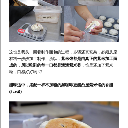
这也是我头一回看制作面包的过程，步骤还真繁杂，必须从原
材料一步步加工制作。所以，
紫米馅都是由真正的紫米加工而
成的，所以吃到的每一口都是满满紫米香
，馅里还加了紫米
粒，口感好好哟 ♡
甜味适中，搭配一杯不加糖的黑咖啡更能凸显紫米馅的香甜
(≧ڡ≦)