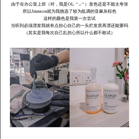
由于在办公室上班（对，我是OL ^ᴗ^）发色还是不能太夸张
所以Jinnson就为我挑选了较为低调的亚麻灰棕色
这样的颜色是我第一次尝试
当听到必须漂发我就有点担心自己的一头烂发质再漂还能要吗
（其实是我每次自己乱担心所以什么都不敢试）