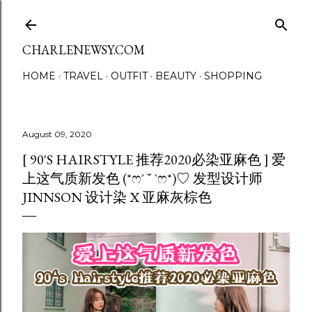
Skip to main content
CHARLENEWSY.COM
HOME
TRAVEL
OUTFIT
BEAUTY
SHOPPING
August 09, 2020
[ 90'S HAIRSTYLE 推荐2020必染亚麻色 ] 爱
上这气质新发色 (*ෆ´ ˘ `ෆ*)♡ 发型设计师
JINNSON 设计染 X 亚麻灰棕色