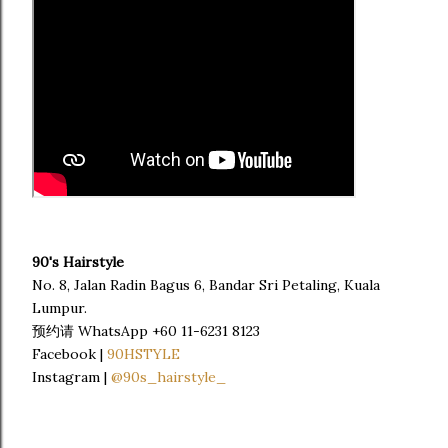
90's Hairstyle
No. 8, Jalan Radin Bagus 6, Bandar Sri Petaling, Kuala
Lumpur.
预约请 WhatsApp +60 11-6231 8123
Facebook |
90HSTYLE
Instagram |
@90s_hairstyle_