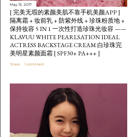
May 13, 2017
[ 完美无瑕的素颜美肌不靠手机美颜APP ]
隔离霜 + 妆前乳 + 防紫外线 + 珍珠粉质地 +
保持妆容 5 IN 1 一次性打造珍珠光妆容 ——
KLAVUU WHITE PEARLSATION IDEAL
ACTRESS BACKSTAGE CREAM 白珍珠完
美明星素颜面霜 [ SPF30+ PA+++ ]
Share
1 comment