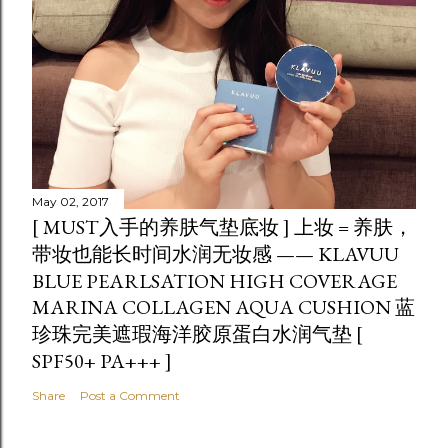
May 02, 2017
[ MUST入手的养肤气垫底妆 ] 上妆 = 养肤，
带妆也能长时间水润无妆感 —— KLAVUU
BLUE PEARLSATION HIGH COVERAGE
MARINA COLLAGEN AQUA CUSHION 蓝
珍珠完美遮瑕海洋胶原蛋白水润气垫 [
SPF50+ PA+++ ]
Share
Post a Comment