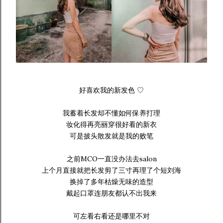
好喜欢我的新发色 ♡
我蓄着长发却不懂如何保养打理
妆化得再亮丽穿很好看的新衣
可是披头散发就是我的败笔
之前MCO一直没办法去salon
上个月直接就把长发剪了三寸再理了个短刘海
换掉了多年枯燥无味的造型
戴起口罩连朋友都认不出我来
可左看右看还是哪里不对