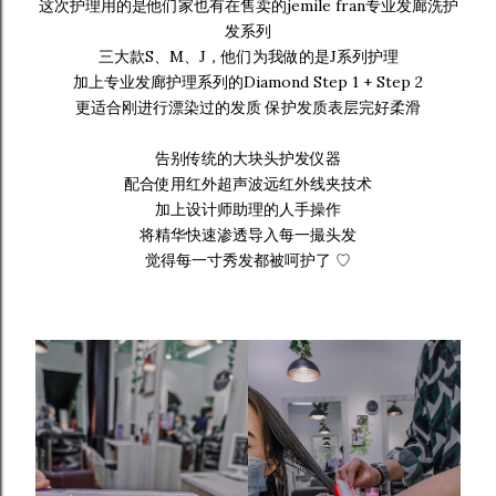
这次护理用的是他们家也有在售卖的jemile fran专业发廊洗护
发系列
三大款S、M、J，他们为我做的是J系列护理
加上专业发廊护理系列的Diamond Step 1 + Step 2
更适合刚进行漂染过的发质 保护发质表层完好柔滑
告别传统的大块头护发仪器
配合使用红外超声波远红外线夹技术
加上设计师助理的人手操作
将精华快速渗透导入每一撮头发
觉得每一寸秀发都被呵护了 ♡