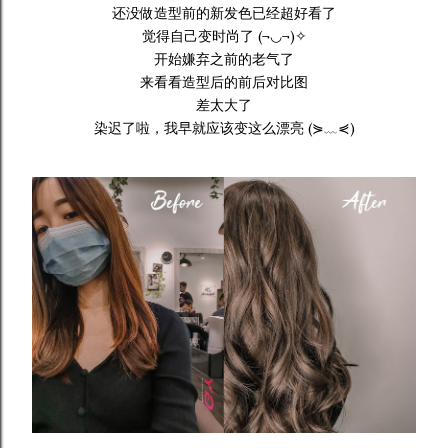
还没做造型前的新发色已经超好看了
觉得自己变时尚了 (¬◡¬)✧
开始嫌弃之前的老气了
来看看造型后的前后对比图
差太大了
染迟了啦，我早就应该变这么漂亮 (⋟﹏⋞)