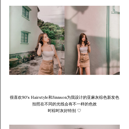
很喜欢
90's Hairstyle和Jinnson为我设计的亚麻灰棕色新发色
拍照在不同的光线会有不一样的色效
时棕时灰好特别 ♡