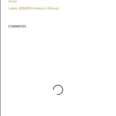
Share
Labels:
彩妆美容 Makeup & Beauty
COMMENTS