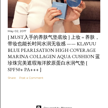
May 02, 2017
[ MUST入手的养肤气垫底妆 ] 上妆 = 养肤，
带妆也能长时间水润无妆感 —— KLAVUU
BLUE PEARLSATION HIGH COVERAGE
MARINA COLLAGEN AQUA CUSHION 蓝
珍珠完美遮瑕海洋胶原蛋白水润气垫 [
SPF50+ PA+++ ]
Share
Post a Comment
Powered by Blogger