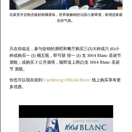
在家里开启饱含馥郁柑橘香味，世界最畅销的法国小麦啤酒，将增进家庭
的庆气氛。
凡在你临近，参与促销的酒吧和餐厅购买三(3)大杯或六 (6)小
杯或购买一 (1) 桶五瓶，即可获 得一 (1) 支 1664 Blanc 圣诞节
酒瓶；或购买 3 公升酒塔，随即送上两(2)支 1664 Blanc 圣诞
节 酒瓶。
你也可以现在就到
Carlsberg Official Store
线上购买享有更
多优惠。