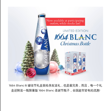
1664 Blanc 8 罐佳节礼盒装给亲友送礼，也是最完美，而且，每一个礼
盒还附送一瓶限量版 1664 Blanc 圣诞节瓶子，全国超市皆有此优惠!