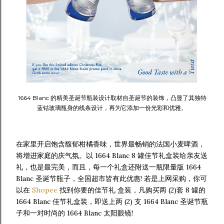
1664 Blanc 的精美圣诞节瓶装设计取材自圣诞节的装饰，凸显了其独特
蓝钴玻璃瓶身的线条设计，再为它添加一份光彩和优雅。
在家里开启饱含馥郁柑橘香味，世界最畅销的法国小麦啤酒，
将增进家庭的庆气氛。以 1664 Blanc 8 罐佳节礼盒装给亲友送
礼，也是最完美，而且，每一个礼盒还附送一瓶限量版 1664
Blanc 圣诞节瓶子，全国超市皆有此优惠! 若是上网采购，你可
以在
Shopee
找到你要的佳节礼 盒装，凡购买两 (2)套 8 罐的
1664 Blanc 佳节礼盒装，即送上两 (2) 支 1664 Blanc 圣诞节瓶
子和一对时尚的 1664 Blanc 太阳眼镜!