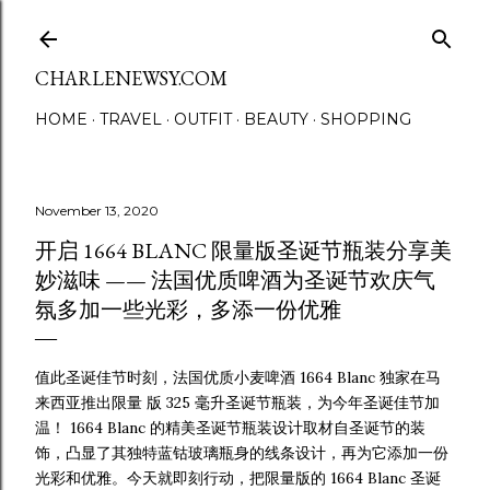
Skip to main content
CHARLENEWSY.COM
HOME
TRAVEL
OUTFIT
BEAUTY
SHOPPING
November 13, 2020
开启 1664 BLANC 限量版圣诞节瓶装分享美
妙滋味 —— 法国优质啤酒为圣诞节欢庆气
氛多加一些光彩，多添一份优雅
值此圣诞佳节时刻，法国优质小麦啤酒 1664 Blanc 独家在马
来西亚推出限量 版 325 毫升圣诞节瓶装，为今年圣诞佳节加
温！ 1664 Blanc 的精美圣诞节瓶装设计取材自圣诞节的装
饰，凸显了其独特蓝钴玻璃瓶身的线条设计，再为它添加一份
光彩和优雅。今天就即刻行动，把限量版的 1664 Blanc 圣诞