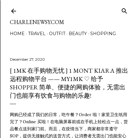
Skip to main content
CHARLENEWSY.COM
HOME
TRAVEL
OUTFIT
BEAUTY
SHOPPING
December 27, 2020
[ 1MK 在手购物无忧 ] 1 MONT KIARA 推出
远程购物平台 —— MY1MK ♡ 给予
SHOPPER 简单、便捷的网购体验，无需出
门也能享有饮食与购物的乐趣!
网购已经成了我们的日常，吃午餐？Order 啦！家里卫生纸用
完了？Online 买啦！在电脑屏幕前或在手机上轻松点一点，货
品餐点送到家门前。而且，在疫情当下，商家都非常遵守
SOP，提供无接触式的送货方式，让消费者无需出门也能安心