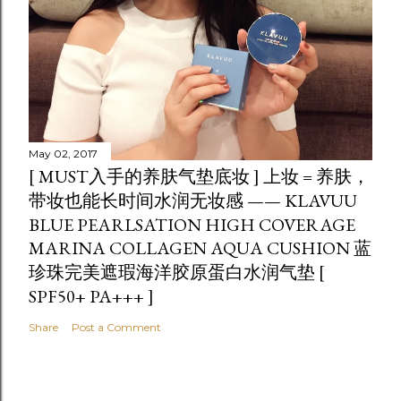
May 02, 2017
[ MUST入手的养肤气垫底妆 ] 上妆 = 养肤，
带妆也能长时间水润无妆感 —— KLAVUU
BLUE PEARLSATION HIGH COVERAGE
MARINA COLLAGEN AQUA CUSHION 蓝
珍珠完美遮瑕海洋胶原蛋白水润气垫 [
SPF50+ PA+++ ]
Share
Post a Comment