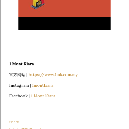
1 Mont Kiara
官方网站 |
https://www.1mk.com.my
Instagram |
1montkiara
Facebook |
1 Mont Kiara
Share