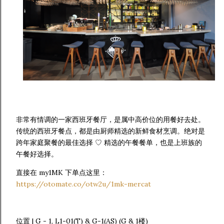
非常有情调的一家西班牙餐厅，是属中高价位的用餐好去处。
传统的西班牙餐点，都是由厨师精选的新鲜食材烹调。绝对是
跨年家庭聚餐的最佳选择 ♡ 精选的午餐餐单，也是上班族的
午餐好选择。
直接在 my1MK 下单点这里：
https://otomate.co/otw2u/1mk-mercat
位置 | G - 1, L1-01(T) & G-1(AS) (G & 1楼)