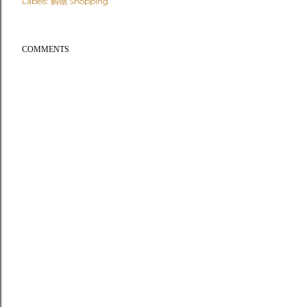
Labels:
购物 Shopping
COMMENTS