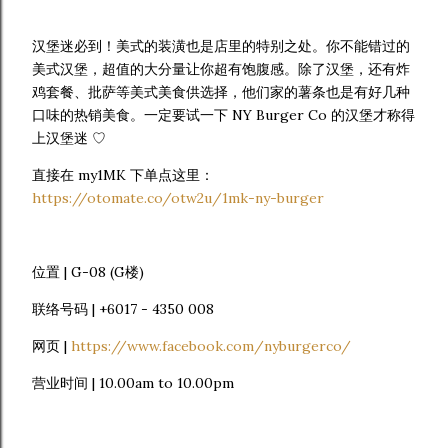
汉堡迷必到！美式的装潢也是店里的特别之处。你不能错过的
美式汉堡，超值的大分量让你超有饱腹感。除了汉堡，还有炸
鸡套餐、批萨等美式美食供选择，他们家的薯条也是有好几种
口味的热销美食。一定要试一下 NY Burger Co 的汉堡才称得
上汉堡迷 ♡
直接在 my1MK 下单点这里：
https://otomate.co/otw2u/1mk-ny-burger
位置 | G-08 (G楼)
联络号码 | +6017 - 4350 008
网页 |
https://www.facebook.com/nyburgerco/
营业时间 | 10.00am to 10.00pm