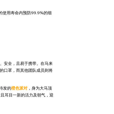
使用寿命内预防99.9%的细
、安全，且易于携带。在马来
的口罩，而其他团队成员则将
待发的
橙色派对
，身为大马顶
誉且耳目一新的活力及朝气，迎