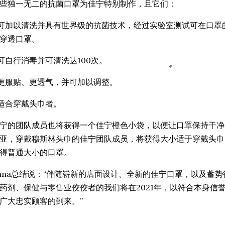
些独一无二的抗菌口罩为佳宁特别制作，且它们：
 可加以清洗并具有世界级的抗菌技术，经过实验室测试可在口罩的
穿透口罩。
 可自行消毒并可清洗达100次。
 更服贴、更透气，并可加以调整。
 适合穿戴头巾者。
宁的团队成员也将获得一个佳宁橙色小袋，以便让口罩保持干净
亚，穿戴穆斯林头巾的佳宁团队成员，将获得大小适于穿戴头巾
得普通大小的口罩。
nna总结说：“伴随崭新的店面设计、全新的佳宁口罩，以及蓄势
药剂、保健与零售业佼佼者的我们将在2021年，以符合本身信
广大忠实顾客的到来。”