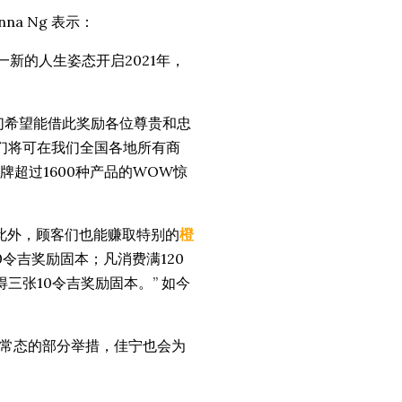
nna Ng 表示：
一新的人生姿态开启2021年，
们希望能借此奖励各位尊贵和忠
客们将可在我们全国各地所有商
超过1600种产品的WOW惊
此外，顾客们也能赚取特别的
橙
令吉奖励固本；凡消费满120
三张10令吉奖励固本。” 如今
常态的部分举措，佳宁也会为