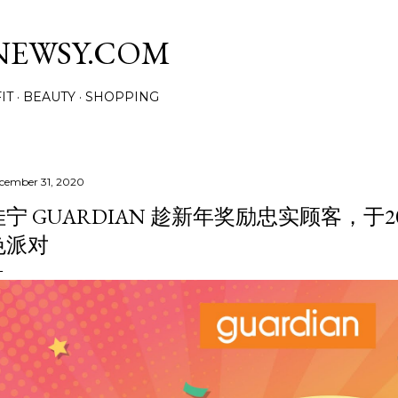
Skip to main content
NEWSY.COM
IT
BEAUTY
SHOPPING
cember 31, 2020
佳宁 GUARDIAN 趁新年奖励忠实顾客，于2
色派对