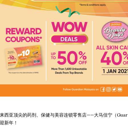
来西亚顶尖的药剂、保健与美容连锁零售店——大马佳宁（Guardian
迎新年！