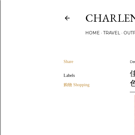
CHARLE
HOME
TRAVEL
OUTF
Share
De
Labels
购物 Shopping