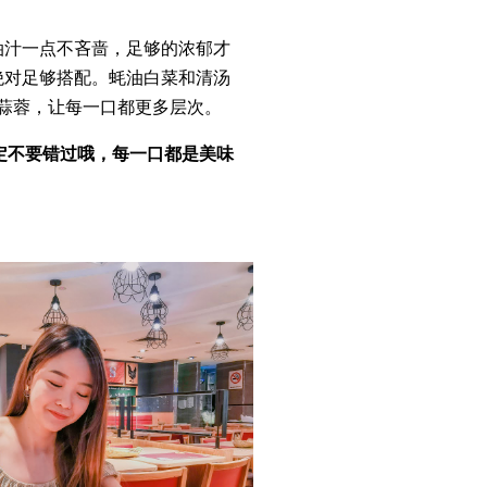
油汁一点不吝啬，足够的浓郁才
绝对足够搭配。蚝油白菜和清汤
蒜蓉，让每一口都更多层次。
定不要错过哦，每一口都是美味