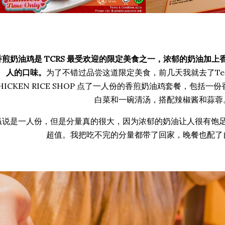
香煎奶油鸡是 TCRS 最受欢迎的限定美食之一，浓郁的奶油加
人的口味。
为了不错过品尝这道限定美食，前几天我就去了Tesco Ex
HICKEN RICE SHOP 点了一人份的香煎奶油鸡套餐，包括
白菜和一碗清汤，搭配辣椒酱和蒜蓉
虽说是一人份，但是分量真的很大，因为浓郁的奶油让人很有饱
超值。我把吃不完的分量都带了回家，晚餐也配了