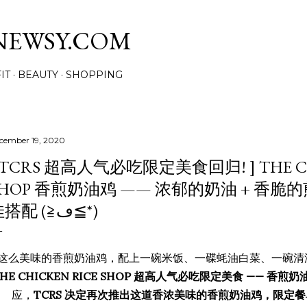
Skip to main content
NEWSY.COM
IT
BEAUTY
SHOPPING
cember 19, 2020
 TCRS 超高人气必吃限定美食回归! ] THE CH
SHOP 香煎奶油鸡 —— 浓郁的奶油 + 香
佳搭配 (≧ڡ≦*)
这么美味的香煎奶油鸡，配上一碗米饭、一碟蚝油白菜、一碗清
HE CHICKEN RICE SHOP 超高人气必吃限定美食 —— 香煎
应，
TCRS 决定再次推出这道香浓美味的香煎奶油鸡，限定餐单