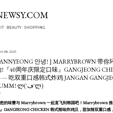
Skip to main content
NEWSY.COM
IT
BEAUTY
SHOPPING
ril 08, 2021
[ ANNYEONG 안녕! ] MARRYBROWN
始!『40周年庆限定口味』GANGJEONG CH
—— 吃双重口感韩式炸鸡 JANGAN GANGJE
YUMM! Ლ(´ڡ`Ლ)
您的味蕾与 Marrybrown 一起直飞到韩国吧！Marrybrow
』GANGJEONG CHICKEN 韩式辣味炸鸡汉，甜加辣双重口感，