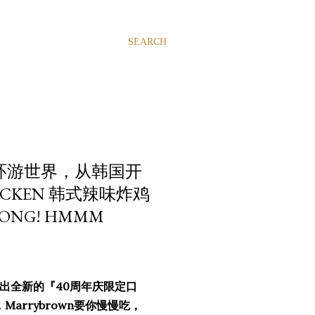
SEARCH
 带你环游世界，从韩国开
ICKEN 韩式辣味炸鸡
ONG! HMMM
n 推出全新的『40周年庆限定口
Marrybrown要你慢慢吃，