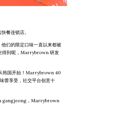
清真快餐连锁店。
鸡，他们的限定口味一直以来都被
呢，Marrybrown 研发
国开始！Marrybrown 40
味蕾享受，社交平台创意十
gjeong，Marrybrown