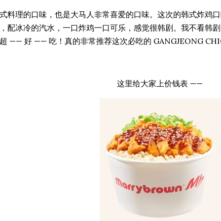
式料理的口味，也是大马人非常喜爱的口味。这次的韩式炸鸡口
，配冰冷的汽水，一口炸鸡一口可乐，感觉很韩剧。我不看韩剧
超 —— 好 —— 吃！真的非常推荐这次必吃的 GANGJEONG C
这里给大家上价钱表 ——