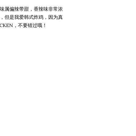
味属偏辣带甜，香辣味非常浓
，但是我爱韩式炸鸡，因为真
HICKEN，不要错过哦！