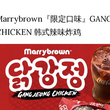
Marrybrown『限定口味』GANG
CHICKEN 韩式辣味炸鸡