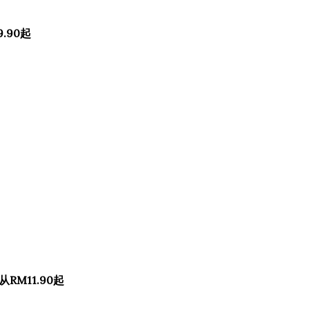
9.90起
价从RM11.90起