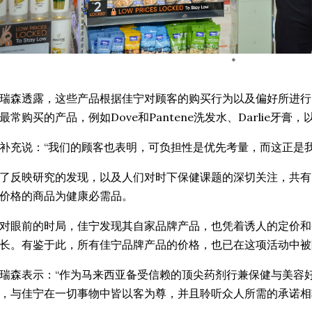
瑞森透露，这些产品根据佳宁对顾客的购买行为以及偏好所进行
最常购买的产品，例如Dove和Pantene洗发水、Darlie牙膏，以及Pa
补充说：“我们的顾客也表明，可负担性是优先考量，而这正是
了反映研究的发现，以及人们对时下保健课题的深切关注，共有
价格的商品为健康必需品。
对眼前的时局，佳宁发现其自家品牌产品，也凭着诱人的定价和
长。有鉴于此，所有佳宁品牌产品的价格，也已在这项活动中被
瑞森表示：“作为马来西亚备受信赖的顶尖药剂行兼保健与美容
，与佳宁在一切事物中皆以客为尊，并且聆听众人所需的承诺相