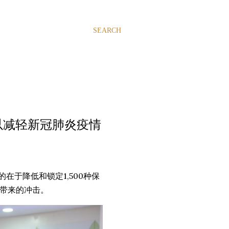
SEARCH
格以减轻新冠肺炎疫情
目的在于降低和锁定1,500种保
所带来的冲击。