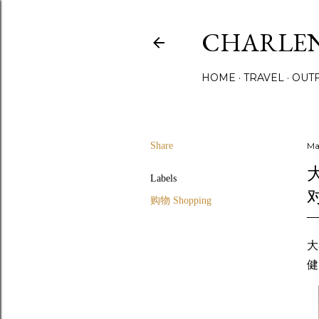
CHARLE
HOME
TRAVEL
OUTF
Share
Ma
Labels
购物 Shopping
大
健