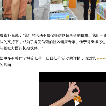
瑞森补充说：“我们的活动不仅仅提供物超所值的价格。我们一
队的支持下，成为了备受信赖的社区健康专家。佳宁将继续尽心
与福祉方面的长期伙伴。”
知更多有关佳宁‘锁定低价，日日低价’活动的详情，请浏览
www.
们的店面。