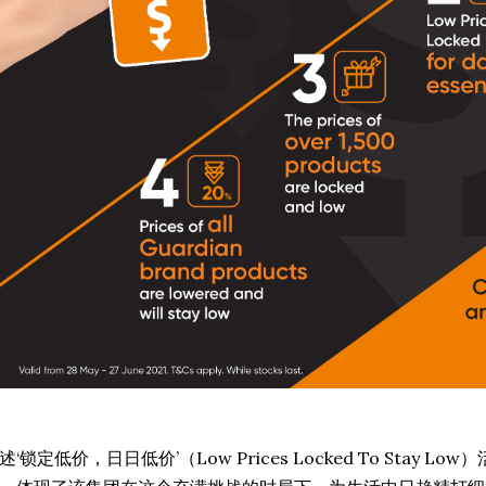
述‘锁定低价，日日低价’（Low Prices Locked To Stay