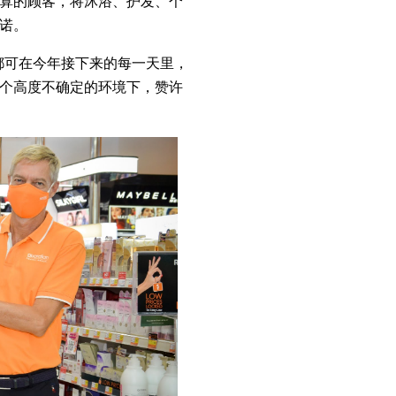
算的顾客，将沐浴、护发、个
承诺。
都可在今年接下来的每一天里，
个高度不确定的环境下，赞许