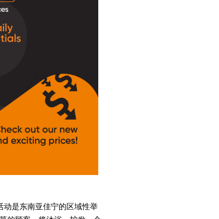
 Low）活动是东南亚佳宁的区域性举