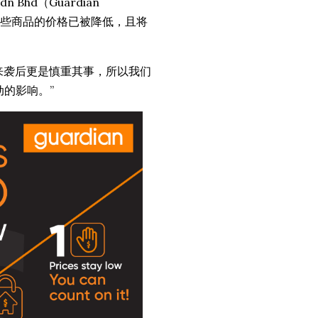
dn Bhd（Guardian
表示，这些商品的价格已被降低，且将
来袭后更是慎重其事，所以我们
动的影响。”