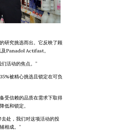
的研究挑选而出。它反映了顾
nadol Actifast。
我们活动的焦点。”
35%被精心挑选且锁定在可负
备受信赖的品质在需求下取得
降低和锁定。
好去处，我们对这项活动的投
辅相成。”