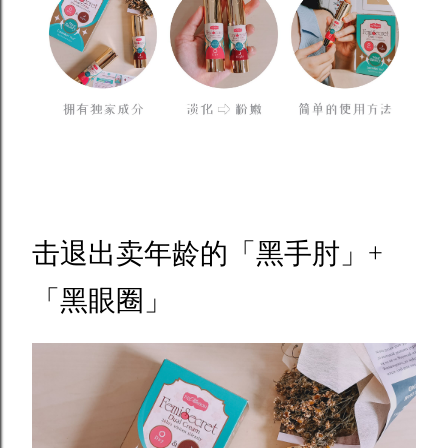
击退出卖年龄的「黑手肘」+
「黑眼圈」