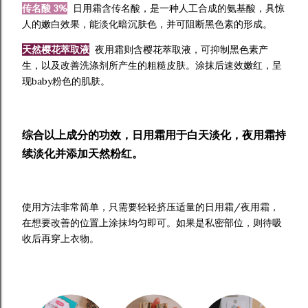
传名酸 3%
日用霜含传名酸，是一种人工合成的氨基酸，具惊
人的嫩白效果，能淡化暗沉肤色，并可阻断黑色素的形成。
天然樱花萃取液
夜用霜则含樱花萃取液，可抑制黑色素产
生，以及改善洗涤剂所产生的粗糙皮肤。涂抹后速效嫩红，呈
现baby粉色的肌肤。
综合以上成分的功效，日用霜用于白天淡化，夜用霜持
续淡化并添加天然粉红。
使用方法非常简单，只需要轻轻挤压适量的日用霜/夜用霜，
在想要改善的位置上涂抹均匀即可。如果是私密部位，则待吸
收后再穿上衣物。