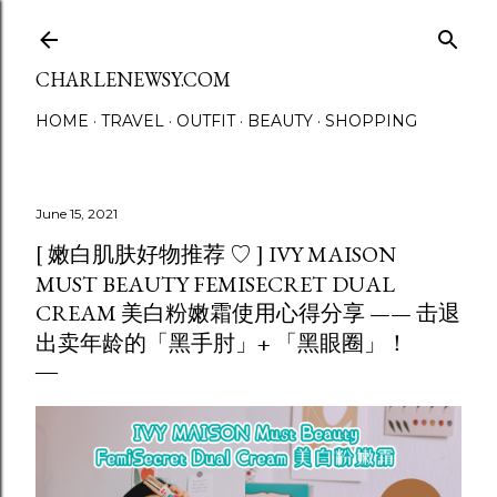
Skip to main content
CHARLENEWSY.COM
HOME
TRAVEL
OUTFIT
BEAUTY
SHOPPING
June 15, 2021
[ 嫩白肌肤好物推荐 ♡ ] IVY MAISON
MUST BEAUTY FEMISECRET DUAL
CREAM 美白粉嫩霜使用心得分享 —— 击退
出卖年龄的「黑手肘」+ 「黑眼圈」！