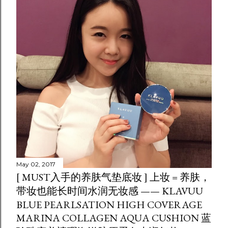
May 02, 2017
[ MUST入手的养肤气垫底妆 ] 上妆 = 养肤，
带妆也能长时间水润无妆感 —— KLAVUU
BLUE PEARLSATION HIGH COVERAGE
MARINA COLLAGEN AQUA CUSHION 蓝