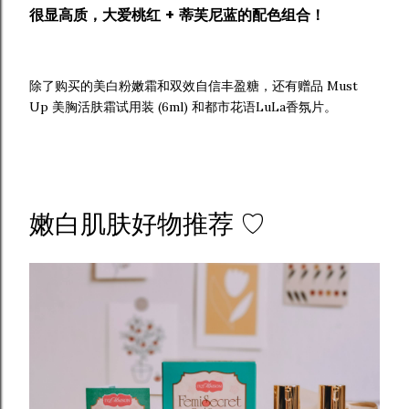
很显高质，大爱桃红 + 蒂芙尼蓝的配色组合！
除了购买的美白粉嫩霜和双效自信丰盈糖，还有赠品 Must
Up 美胸活肤霜试用装 (6ml) 和都市花语LuLa香氛片。
嫩白肌肤好物推荐 ♡