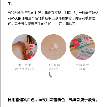
手。
当我刚拿到产品的时候，我也有存疑，到底 15g 一瓶能不能达
到45天的使用量？轻轻挤压取出少许粉嫩霜，再涂到手肘位
置，完全可以覆盖两手的位置 —— 好，我信了！
日用霜偏乳白色，而夜用霜偏粉色，气味皆属于淡香。