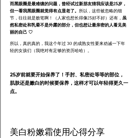
而黑眼圈是最难缠的问题，曾经试过新朋友猜我应该是25岁，
但一看我黑眼圈就觉得有点显老了。
所以，这些被忽略的细
节，往往就是败笔啊！（人家也想长得像25好不好）还有，
虽
然私密处和乳晕不是外露的部分，但也想让最亲密的人看见美
丽的自己 ♡
所以，真的真的，我这个年过 30 的成熟女性要来劝诫一下年
轻的女孩们（我绝对有足够的资历哈哈）。
25岁前就要开始保养了！手肘、私密处等等的部位，
肌肤还是嫩白的时候要保养，这样才可以年轻得更久一
点。
美白粉嫩霜使用心得分享