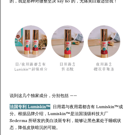
的，我是那种对微整坚决 say no 的，无痛美白最适合我！
说到这几个独家成分，分别包括 ——
法国专利 Lumiskin™
日用霜与夜用霜都含有 Lumiskin™成
分。根据品牌介绍，Lumiskin™是法国顶级科技大厂
Sederma 所研发的美白淡斑专利，能够让黑色素处于睡眠状
态，降低皮肤暗沉的可能。