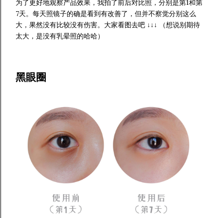
为了更好地观察产品效果，我拍了前后对比照，分别是第1和第
7天。每天照镜子的确是看到有改善了，但并不察觉分别这么
大，果然没有比较没有伤害。大家看图去吧 ↓↓↓ （想说别期待
太大，是没有乳晕照的哈哈）
黑眼圈