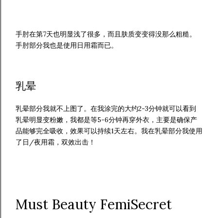
手肘在第7天也明显浅了很多，而且肤质变变得没那么粗糙。
手肘部分我也是使用日用霜而已。
乳晕
乳晕部分我就不上图了。在我涂完的大约2-3分钟就可以看到
乳晕明显变粉嫩，我都是等5-6分钟再穿外衣，主要是确保产
品能够完全吸收，效果可以持续1天左右。我在乳晕部分我使用
了日/夜用霜，双效出击！
Must Beauty FemiSecret