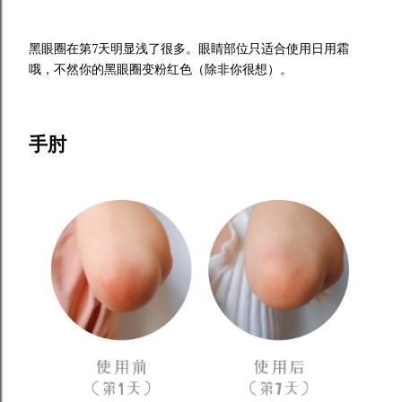
黑眼圈在第7天明显浅了很多。眼睛部位只适合使用日用霜
哦，不然你的黑眼圈变粉红色（除非你很想）。
手肘