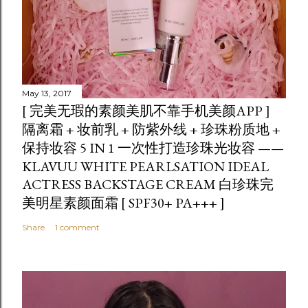
May 13, 2017
[ 完美无瑕的素颜美肌不靠手机美颜APP ]
隔离霜 + 妆前乳 + 防紫外线 + 珍珠粉质地 +
保持妆容 5 IN 1 一次性打造珍珠光妆容 ——
KLAVUU WHITE PEARLSATION IDEAL
ACTRESS BACKSTAGE CREAM 白珍珠完
美明星素颜面霜 [ SPF30+ PA+++ ]
Share
1 comment