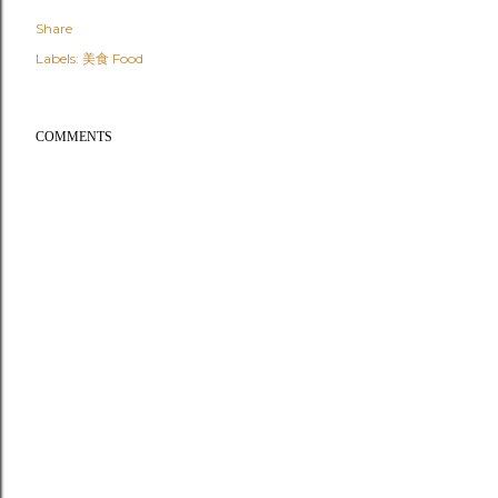
Share
Labels:
美食 Food
COMMENTS