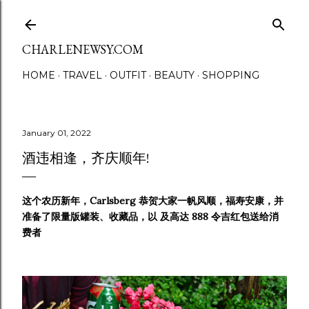
Skip to main content
CHARLENEWSY.COM
HOME
TRAVEL
OUTFIT
BEAUTY
SHOPPING
January 01, 2022
酒违相逢，齐庆顺年!
这个农历新年，Carlsberg 恭贺大家一帆风顺，福寿安康，并
准备了限量版罐装、收藏品，以 及高达 888 令吉红包送给消
费者