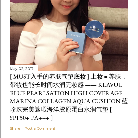
May 02, 2017
[ MUST入手的养肤气垫底妆 ] 上妆 = 养肤，
带妆也能长时间水润无妆感 —— KLAVUU
BLUE PEARLSATION HIGH COVERAGE
MARINA COLLAGEN AQUA CUSHION 蓝
珍珠完美遮瑕海洋胶原蛋白水润气垫 [
SPF50+ PA+++ ]
Share
Post a Comment