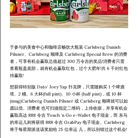
于参与的美食中心和咖啡店畅饮大瓶装 Carlsberg Danish
Pilsner、Carlsberg 顺啤及 Carlsberg Special Brew 的消费
者，可享有机会赢取总值超过 300 万令吉的奖品!消费者只需
查看瓶盖底部，就有机会赢取红包，过个大肥年!共 6 千封红包
待赢取!
想获得特别版 Dato’ Joey Yap 扑克牌，只需随购买 1 个啤酒
塔、2 桶、6 大杯(full pint)、10 小杯 (half pint)，或 10 杯
(mug)Carlsberg Danish Pilsner 或 Carlsberg 顺啤就可以如
愿以偿。消费者 也可扫描指定二维码，上传收据，并享有机会
赢取高达 888 令吉 Touch ‘n Go e-Wallet 电子现金，而 东马
的幸运儿则将获得 888 令吉 GrabPay 电子现金。Carlsberg
将于每星期派送该奖励给 25 位幸运 儿，所以别错过这个机会!