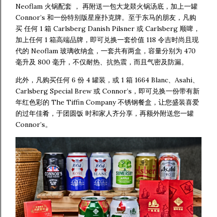
Neoflam 火锅配套 ， 再附送一包大龙燚火锅汤底，加上一罐
Connor’s 和一份特别版星座扑克牌。至于东马的朋友，凡购
买 任何 1 箱 Carlsberg Danish Pilsner 或 Carlsberg 顺啤，
加上任何 1 箱高端品牌，即可兑换一套价值 118 令吉时尚且现
代的 Neoflam 玻璃收纳盒，一套共有两盒，容量分别为 470
毫升及 800 毫升，不仅耐热、抗热震，而且气密及防漏。
此外，凡购买任何 6 份 4 罐装，或 1 箱 1664 Blanc、Asahi、
Carlsberg Special Brew 或 Connor’s，即可兑换一份带有新
年红色彩的 The Tiffin Company 不锈钢餐盒，让您盛装喜爱
的过年佳肴，于团圆饭 时和家人齐分享，再额外附送您一罐
Connor’s。