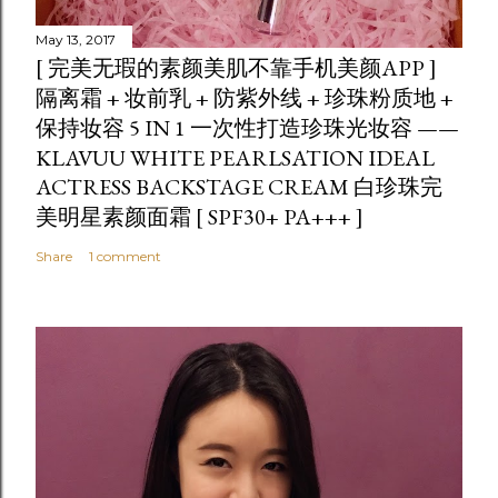
May 13, 2017
[ 完美无瑕的素颜美肌不靠手机美颜APP ]
隔离霜 + 妆前乳 + 防紫外线 + 珍珠粉质地 +
保持妆容 5 IN 1 一次性打造珍珠光妆容 ——
KLAVUU WHITE PEARLSATION IDEAL
ACTRESS BACKSTAGE CREAM 白珍珠完
美明星素颜面霜 [ SPF30+ PA+++ ]
Share
1 comment