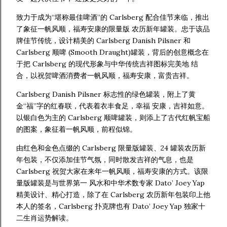
致力于成为“堪称最佳啤酒”的 Carlsberg 配合佳节来临，推出
了象征一帆风顺，福寿安康的限量版 农历新年罐装。忠于该品
牌佳节传统，设计精美的 Carlsberg Danish Pilsner 和
Carlsberg 顺啤 (Smooth Draught)罐装，背后的创意概念在
于把 Carlsberg 的现代形象与中华传统吉祥图标完美地 结
合，以祝贺啤酒消费者一帆风顺，福寿安康，富贵吉祥。
Carlsberg Danish Pilsner 标志性的绿色罐装，附上了黄
金“福”字的红春联，代表着衣丰食足，幸福 安康，吉祥如意。
以银白色为主的 Carlsberg 顺啤罐装，则添上了古代红帆宝船
的图案，象征着一帆风顺，前程似锦。
由红色和金色点缀的 Carlsberg 限量版罐装、24 罐装农历新
年包装，不仅添加佳节气氛，同时散发吉祥的气息，也是
Carlsberg 祝贺大家在来年一帆风顺，福寿安康的方式。该限
量版罐装是与世界第一 风水和中华术数专家 Dato’ Joey Yap
精美设计、精心打造，除了在 Carlsberg 农历新年包装印上他
本人的签名，Carlsberg 扑克牌也有 Dato’ Joey Yap 独家十
二生肖运势解读。