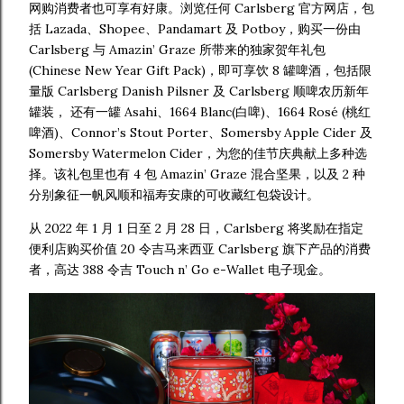
网购消费者也可享有好康。浏览任何 Carlsberg 官方网店，包
括 Lazada、Shopee、Pandamart 及 Potboy，购买一份由
Carlsberg 与 Amazin’ Graze 所带来的独家贺年礼包
(Chinese New Year Gift Pack)，即可享饮 8 罐啤酒，包括限
量版 Carlsberg Danish Pilsner 及 Carlsberg 顺啤农历新年
罐装， 还有一罐 Asahi、1664 Blanc(白啤)、1664 Rosé (桃红
啤酒)、Connor’s Stout Porter、Somersby Apple Cider 及
Somersby Watermelon Cider，为您的佳节庆典献上多种选
择。该礼包里也有 4 包 Amazin’ Graze 混合坚果，以及 2 种
分别象征一帆风顺和福寿安康的可收藏红包袋设计。
从 2022 年 1 月 1 日至 2 月 28 日，Carlsberg 将奖励在指定
便利店购买价值 20 令吉马来西亚 Carlsberg 旗下产品的消费
者，高达 388 令吉 Touch n’ Go e-Wallet 电子现金。