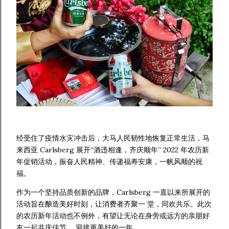
经受住了疫情水灾冲击后，大马人民韧性地恢复正常生活，马
来西亚 Carlsberg 展开“酒违相逢，齐庆顺年” 2022 年农历新
年促销活动，振奋人民精神、传递福寿安康，一帆风顺的祝
福。
作为一个坚持品质创新的品牌，Carlsberg 一直以来所展开的
活动旨在酿造美好时刻，让消费者齐聚一 堂，同欢共乐。此次
的农历新年活动也不例外，有望让无论在身旁或远方的亲朋好
友一起共庆佳节， 迎接更美好的一年。