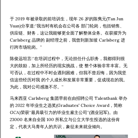
于 2019 年被录取的前培训生，现年 26 岁的陈隽元(Tan Jun
Yuan)分享道:“我当时有机会在公司各 部门轮岗，包括销售、
供应链、财务，这让我能够更全面了解整体业务。在获擢升为
Carlsberg 品牌的 副经理之前，我曾到新加坡 Carlsberg 进
行跨市场轮岗。”
陈俊远坦言:“在培训过程中，无论担任什么职务，我都得到很
大的鼓励，加上所经历的现实挑战，使 整个体验非常丰富。无
可否认，在过程中不时会遇到困难，但我不曾后悔，因为我坚
信这些经历对我 的个人成长和发展非常重要，促成现在的我。
为此，我对公司感激不尽。”
马来西亚 Carlsberg 集团早前在由招聘公司 Talentbank 举办
的 2022 年毕业生之选奖(Graduates' Choice Award，简称
GCA)荣获“最具吸引力的毕业生雇主公司”(酒业冠军)。由
23000 名来自全国 100 所私立与公立大学生投选的这份肯
定，代表大马青年人的共识，象征未来就业倾向。