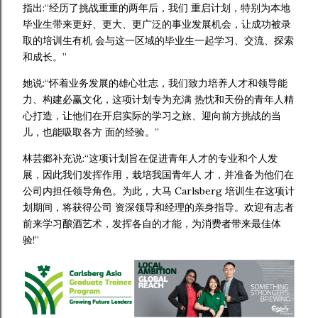
指出:“经历了挑战重重的两年后，我们 重启计划，特别为本地
毕业生带来更好、更大、更广泛的事业发展机会，让成功被录
取的培训生有机 会与这一区域的毕业生一起学习、交流、探索
和成长。”
她说:“怀着业务发展的雄心壮志，我们致力培养人才和领导能
力、构建必赢文化，这项计划专为充满 热忱和天份的青年人精
心打造，让他们在开启实际的学习之旅、迎向前方挑战的当
儿，也能吸取各方 面的经验。”
林芸郷补充说:“这项计划旨在促进青年人才的专业和个人发
展，因此我们发挥作用，栽培我国青年人 才，并准备为他们在
公司内担任领导角色。为此，大马 Carlsberg 培训生在这项计
划期间，将获得公司 资深领导和经理的亲身指导。欢迎有志者
前来学习酿酒艺术，发挥各自的才能，为消费者带来最佳体
验!”