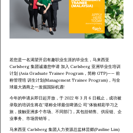
若您是一名渴望开启有趣职业生涯的毕业生，马来西亚
Carlsberg 集团诚邀您申请 加入 Carlsberg 亚洲毕业生培训
计划 (Asia Graduate Trainee Program，简称 GTP)—— 前
称管理培 训生计划(Management Trainee Program)，与全
球最大酒商之一发掘国际机遇!
今年的申请从即日起开放，于 2022 年 3 月 6 日截止，成功被
录取的培训生将在”堪称全球最佳啤酒公 司”体验精彩学习之
旅，接触亚洲多个市场、不同部门，其包括销售、供应链、企
业事务、市场营销等 。
马来西亚 Carlsberg 集团人力资源总监林芸郷(Pauline Lim)