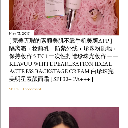
May 13, 2017
[ 完美无瑕的素颜美肌不靠手机美颜APP ]
隔离霜 + 妆前乳 + 防紫外线 + 珍珠粉质地 +
保持妆容 5 IN 1 一次性打造珍珠光妆容 ——
KLAVUU WHITE PEARLSATION IDEAL
ACTRESS BACKSTAGE CREAM 白珍珠完
美明星素颜面霜 [ SPF30+ PA+++ ]
Share
1 comment