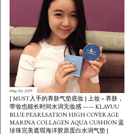
May 02, 2017
[ MUST入手的养肤气垫底妆 ] 上妆 = 养肤，
带妆也能长时间水润无妆感 —— KLAVUU
BLUE PEARLSATION HIGH COVERAGE
MARINA COLLAGEN AQUA CUSHION 蓝
珍珠完美遮瑕海洋胶原蛋白水润气垫 [