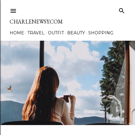
Skip to main content
CHARLENEWSY.COM
HOME
TRAVEL
OUTFIT
BEAUTY
SHOPPING