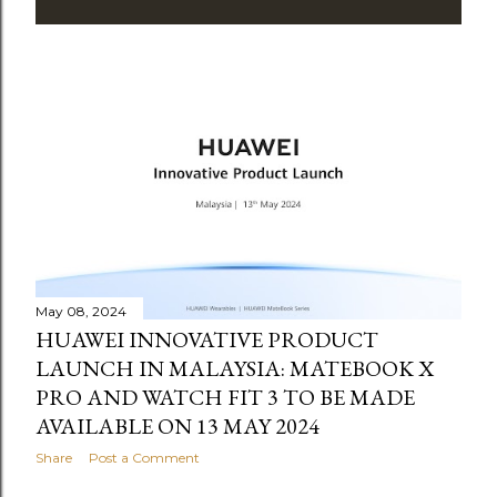
May 08, 2024
HUAWEI INNOVATIVE PRODUCT
LAUNCH IN MALAYSIA: MATEBOOK X
PRO AND WATCH FIT 3 TO BE MADE
AVAILABLE ON 13 MAY 2024
Share
Post a Comment