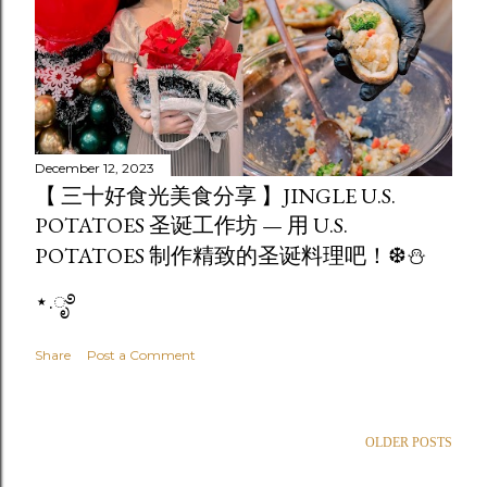
December 12, 2023
【 三十好食光美食分享 】JINGLE U.S.
POTATOES 圣诞工作坊 — 用 U.S.
POTATOES 制作精致的圣诞料理吧！❆⛄
⋆.ೃ࿔
Share
Post a Comment
OLDER POSTS