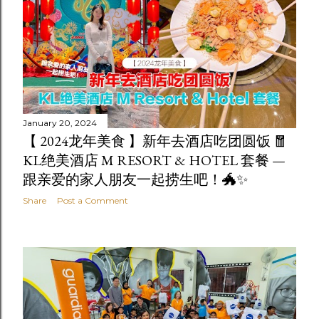
January 20, 2024
【 2024龙年美食 】新年去酒店吃团圆饭 🧧
KL绝美酒店 M RESORT & HOTEL 套餐 —
跟亲爱的家人朋友一起捞生吧！🐲✨
Share
Post a Comment