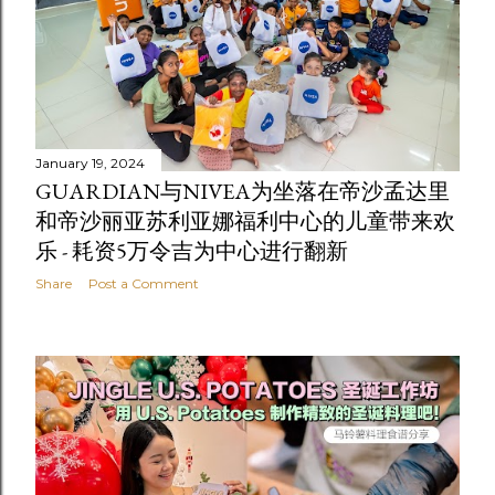
January 19, 2024
GUARDIAN与NIVEA为坐落在帝沙孟达里
和帝沙丽亚苏利亚娜福利中心的儿童带来欢
乐 - 耗资5万令吉为中心进行翻新
Share
Post a Comment