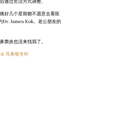
后通过生活方式调整。
痛好几个星期都不愿意去看医
a的Dr. James Kok。老公朋友的
鼻窦炎也没来找我了。
 Kok 耳鼻喉专科