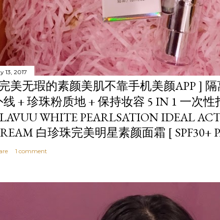
y 13, 2017
[ 完美无瑕的素颜美肌不靠手机美颜APP ] 隔离
外线 + 珍珠粉质地 + 保持妆容 5 IN 1 一
LAVUU WHITE PEARLSATION IDEAL AC
REAM 白珍珠完美明星素颜面霜 [ SPF30+ PA
are
1 comment