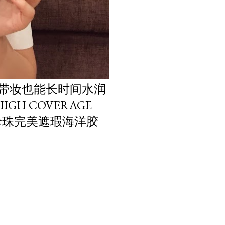
肤，带妆也能长时间水润
HIGH COVERAGE
N 蓝珍珠完美遮瑕海洋胶