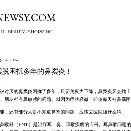
Skip to main content
NEWSY.COM
IT
BEAUTY
SHOPPING
y 24, 2024
摆脱困扰多年的鼻窦炎！
被讨厌的鼻窦炎困扰了多年，只要免疫力下降，鼻窦炎又会找上
、朋友都有鼻敏感的问题。就因为症状轻微，即使每天被鼻塞困
能，还有部分人是不知道鼻塞的问题，应该去医院挂什么科。
鼻喉科（ENT）是治疗耳、鼻、咽喉疾病的专科。耳鼻喉问题