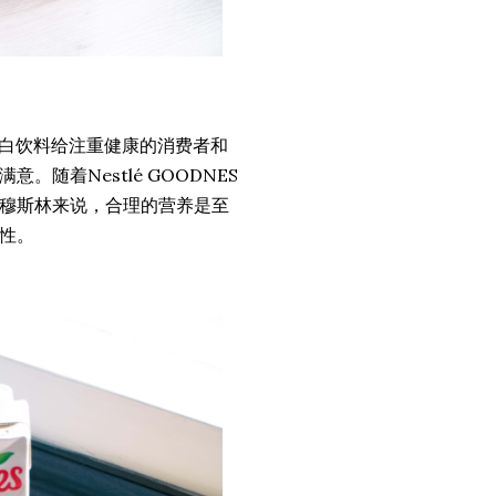
示，植物蛋白饮料给注重健康的消费者和
随着Nestlé GOODNES
穆斯林来说，合理的营养是至
性。