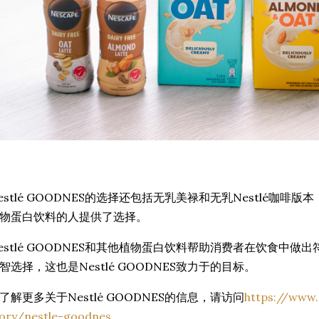
estlé GOODNES的选择还包括无乳美禄和无乳Nestlé咖
物蛋白饮料的人提供了选择。
estlé GOODNES和其他植物蛋白饮料帮助消费者在饮食中
智选择，这也是Nestlé GOODNES致力于的目标。
了解更多关于Nestlé GOODNES的信息，请访问
https://www
tory/nestle-goodnes