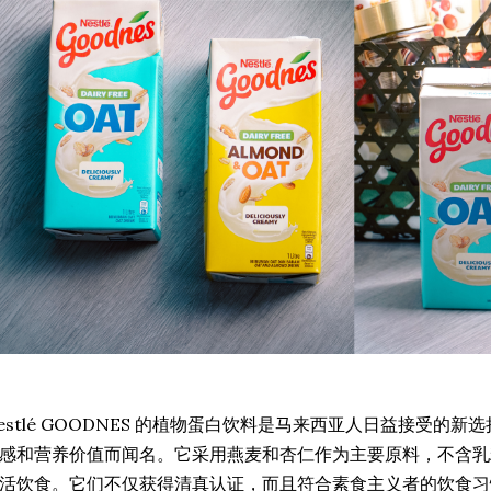
estlé GOODNES 的植物蛋白饮料是马来西亚人日益接受的
感和营养价值而闻名。它采用燕麦和杏仁作为主要原料，不含乳
活饮食。它们不仅获得清真认证，而且符合素食主义者的饮食习