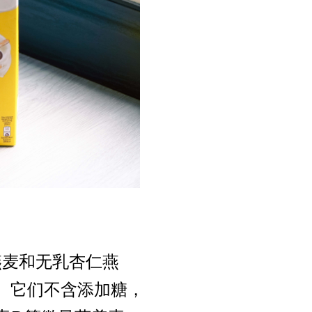
燕麦和无乳杏仁燕
。它们不含添加糖，