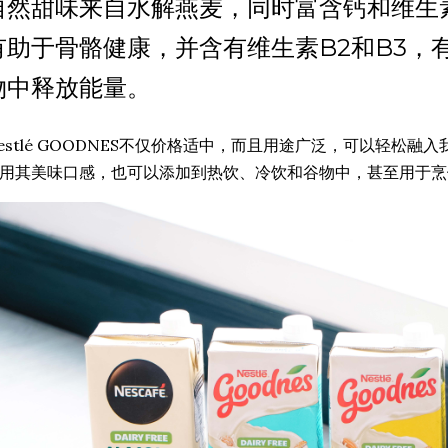
自然甜味来自水解燕麦，同时富含钙和维生
有助于骨骼健康，并含有维生素B2和B3，
物中释放能量。
estlé GOODNES不仅价格适中，而且用途广泛，可以轻松
用其美味口感，也可以添加到热饮、冷饮和谷物中，甚至用于烹