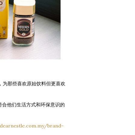
啡版本，为那些喜欢原始饮料但更喜欢
做出符合他们生活方式和环保意识的
.dearnestle.com.my/brand-