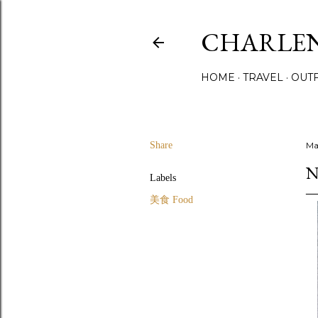
CHARLE
HOME
TRAVEL
OUTF
Share
Ma
Labels
美食 Food