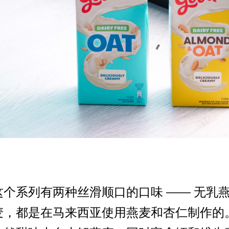
这个系列有两种丝滑顺口的口味 —— 无乳
麦，都是在马来西亚使用燕麦和杏仁制作的