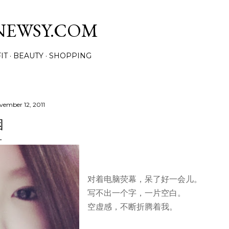
Skip to main content
NEWSY.COM
IT
BEAUTY
SHOPPING
vember 12, 2011
困
对着电脑荧幕，呆了好一会儿。
写不出一个字，一片空白。
空虚感，不断折腾着我。