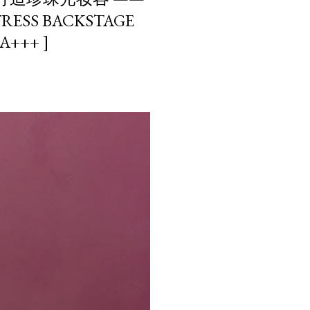
TRESS BACKSTAGE
+++ ]