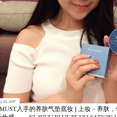
y 02, 2017
[ MUST入手的养肤气垫底妆 ] 上妆 = 养