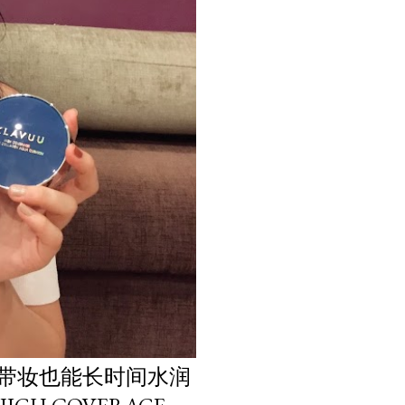
肤，带妆也能长时间水润