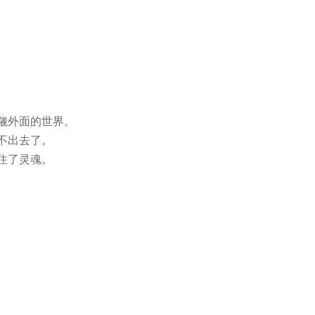
觎外面的世界。
不出去了。
住了灵魂。