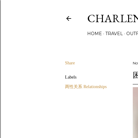
CHARLE
HOME
TRAVEL
OUTF
Share
No
Labels
两性关系 Relationships