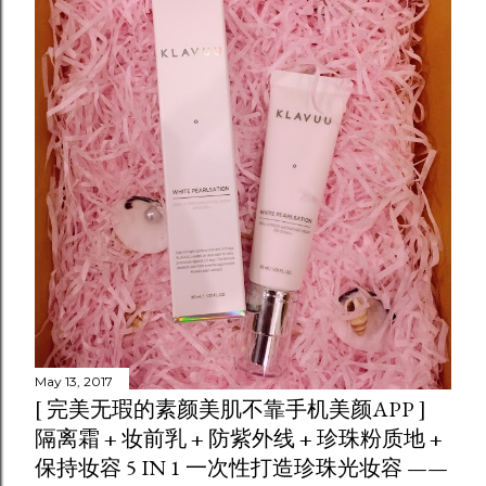
May 13, 2017
[ 完美无瑕的素颜美肌不靠手机美颜APP ]
隔离霜 + 妆前乳 + 防紫外线 + 珍珠粉质地 +
保持妆容 5 IN 1 一次性打造珍珠光妆容 ——