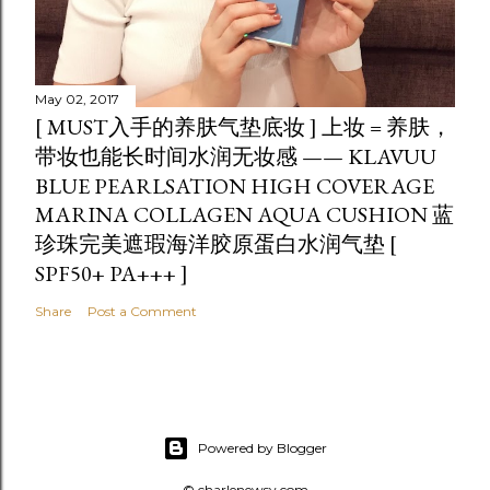
May 02, 2017
[ MUST入手的养肤气垫底妆 ] 上妆 = 养肤，
带妆也能长时间水润无妆感 —— KLAVUU
BLUE PEARLSATION HIGH COVERAGE
MARINA COLLAGEN AQUA CUSHION 蓝
珍珠完美遮瑕海洋胶原蛋白水润气垫 [
SPF50+ PA+++ ]
Share
Post a Comment
Powered by Blogger
© charlenewsy.com