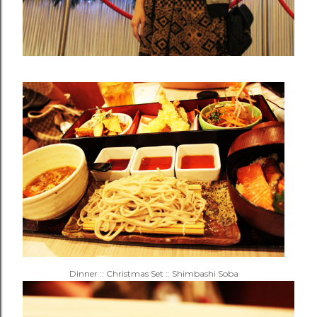
Dinner :: Christmas Set :: Shimbashi Soba