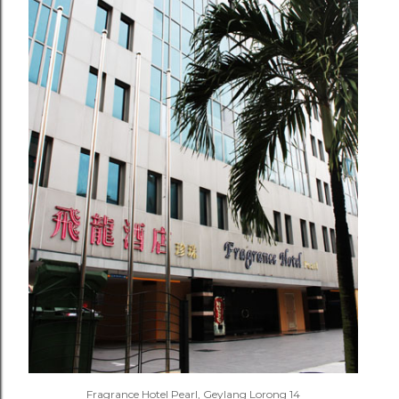
Fragrance Hotel Pearl, Geylang Lorong 14