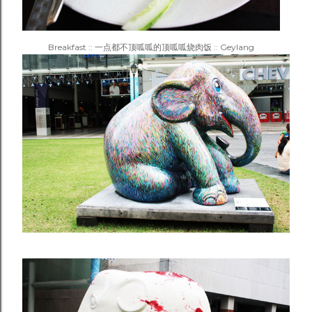
Breakfast :: 一点都不顶呱呱的顶呱呱烧肉饭 :: Geylang