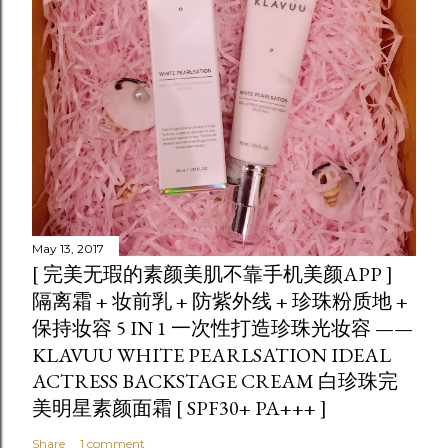
May 13, 2017
[ 完美无瑕的素颜美肌不靠手机美颜APP ]
隔离霜 + 妆前乳 + 防紫外线 + 珍珠粉质地 +
保持妆容 5 IN 1 一次性打造珍珠光妆容 ——
KLAVUU WHITE PEARLSATION IDEAL
ACTRESS BACKSTAGE CREAM 白珍珠完
美明星素颜面霜 [ SPF30+ PA+++ ]
Share
1 comment