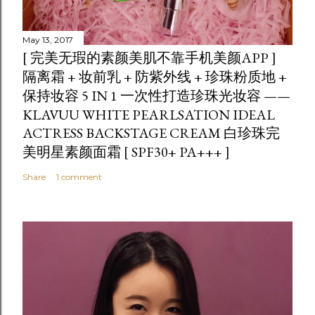
May 13, 2017
[ 完美无瑕的素颜美肌不靠手机美颜APP ]
隔离霜 + 妆前乳 + 防紫外线 + 珍珠粉质地 +
保持妆容 5 IN 1 一次性打造珍珠光妆容 ——
KLAVUU WHITE PEARLSATION IDEAL
ACTRESS BACKSTAGE CREAM 白珍珠完
美明星素颜面霜 [ SPF30+ PA+++ ]
Share
1 comment