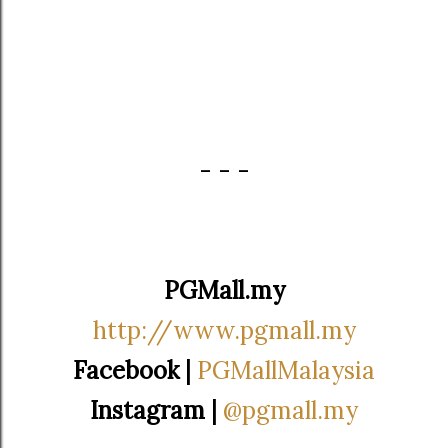
- - -
PGMall.my
http://www.pgmall.my
Facebook |
PGMallMalaysia
Instagram |
@pgmall.my