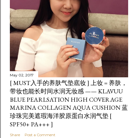
May 02, 2017
[ MUST入手的养肤气垫底妆 ] 上妆 = 养肤，
带妆也能长时间水润无妆感 —— KLAVUU
BLUE PEARLSATION HIGH COVERAGE
MARINA COLLAGEN AQUA CUSHION 蓝
珍珠完美遮瑕海洋胶原蛋白水润气垫 [
SPF50+ PA+++ ]
Share
Post a Comment