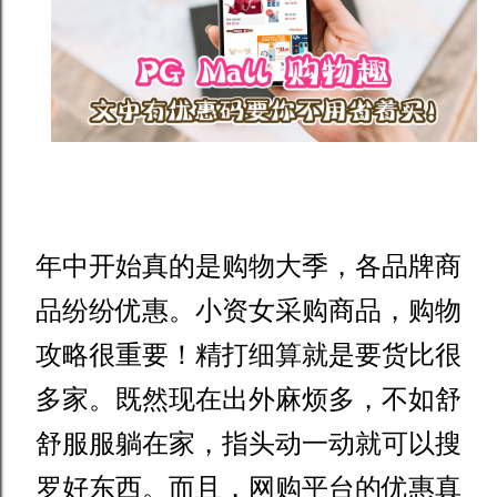
年中开始真的是购物大季，各品牌商
品纷纷优惠。小资女采购商品，购物
攻略很重要！精打细算就是要货比很
多家。既然现在出外麻烦多，不如舒
舒服服躺在家，指头动一动就可以搜
罗好东西。而且，网购平台的优惠真