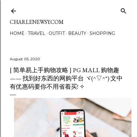
Skip to main content
CHARLENEWSY.COM
HOME
TRAVEL
OUTFIT
BEAUTY
SHOPPING
August 05, 2020
[ 简单易上手购物攻略 ] PG MALL 购物趣
—— 找到好东西的网购平台 ヾ(^▽^*) 文中
有优惠码要你不用省着买! ✧