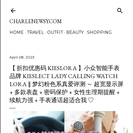
Skip to main content
CHARLENEWSY.COM
HOME
TRAVEL
OUTFIT
BEAUTY
SHOPPING
April 08, 2023
【 折扣优惠码 KIESLORA 】小众智能手表
品牌 KIESLECT LADY CALLING WATCH
LORA ∥ 梦幻粉色系真爱评测 ～ 超宽显示屏
+ 多款表盘 + 密码保护 + 女性生理期提醒 +
续航力强 + 手表通话超适合我 ♡