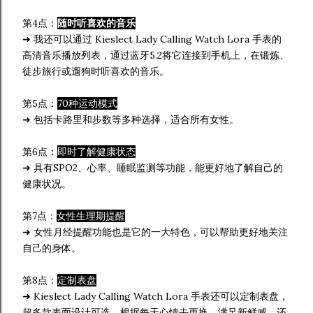
第4点：
随时听喜欢的音乐
➜ 我还可以通过 Kieslect Lady Calling Watch Lora 手表的
高清音乐播放列表，通过蓝牙5.2将它连接到手机上，在锻炼、
徒步旅行或遛狗时听喜欢的音乐。
第5点：
70种运动模式
➜ 包括卡路里和步数等多种选择，适合所有女性。
第6点：
即时了解健康状态
➜ 具有SPO2、心率、睡眠监测等功能，能更好地了解自己的
健康状况。
第7点：
女性生理期提醒
➜ 女性月经提醒功能也是它的一大特色，可以帮助更好地关注
自己的身体。
第8点：
定制表盘
➜ Kieslect Lady Calling Watch Lora 手表还可以定制表盘，
超多款表面设计可选。根据每天心情去更换，满足新鲜感，还