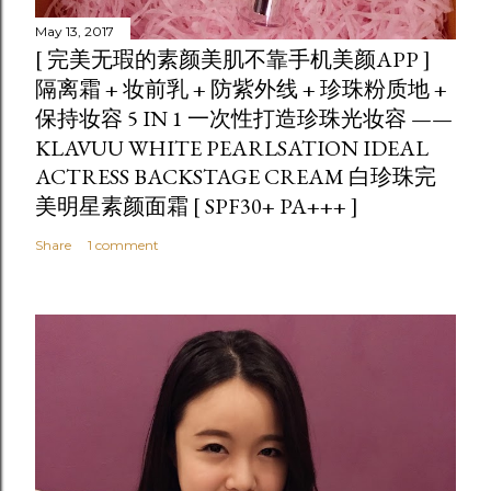
May 13, 2017
[ 完美无瑕的素颜美肌不靠手机美颜APP ]
隔离霜 + 妆前乳 + 防紫外线 + 珍珠粉质地 +
保持妆容 5 IN 1 一次性打造珍珠光妆容 ——
KLAVUU WHITE PEARLSATION IDEAL
ACTRESS BACKSTAGE CREAM 白珍珠完
美明星素颜面霜 [ SPF30+ PA+++ ]
Share
1 comment