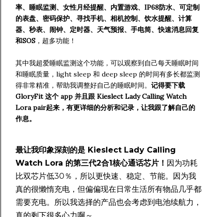
率、睡眠监测、女性月经提醒、内置游戏、IP68防水、可定制
的表盘、密码保护、寻找手机、相机控制、饮水提醒、计算
器、秒表、闹钟、定时器、天气预报、手电筒、快速消息回复
和SOS
，超多功能！
其中我超爱睡眠监测这个功能，可以观察到自己每天睡眠时间
和睡眠质量，light sleep 和 deep sleep 的时间有多长都监测
得非常精准，帮助我调整好自己的睡眠时间。
记得要下载
GloryFit 这个 app 并且跟 Kieslect Lady Calling Watch
Lora pair起来，有更详细的分析和记录，让我跟了解自己的
作息。
最让我印象深刻的是 Kieslect Lady Calling
Watch Lora 的第三代2合1核心通话芯片！
因为功耗
比双芯片低30％，所以更快速、稳定、节能。因为我
真的很懒惰充电，但偏偏现在日常生活所有物品几乎都
需要充电。所以我选择的产品也会考虑到电池续航力，
真的剩下很多心力啊～