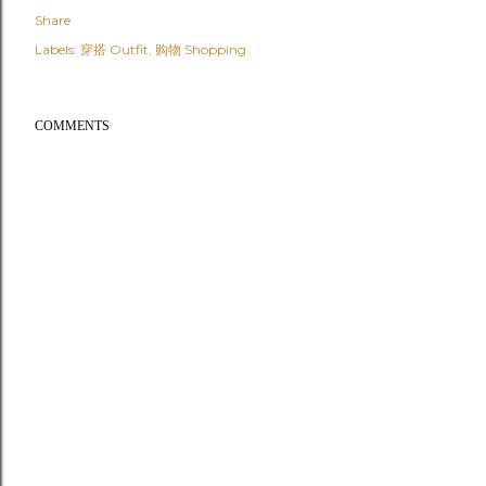
Share
Labels:
穿搭 Outfit
购物 Shopping
COMMENTS