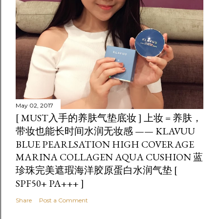
May 02, 2017
[ MUST入手的养肤气垫底妆 ] 上妆 = 养肤，
带妆也能长时间水润无妆感 —— KLAVUU
BLUE PEARLSATION HIGH COVERAGE
MARINA COLLAGEN AQUA CUSHION 蓝
珍珠完美遮瑕海洋胶原蛋白水润气垫 [
SPF50+ PA+++ ]
Share
Post a Comment